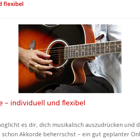
 flexibel
 – individuell und flexibel
öglicht es dir, dich musikalisch auszudrücken und 
r schon Akkorde beherrschst – ein gut geplanter Onli