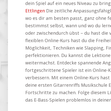
dein Spiel auf ein neues Niveau zu bri
Ettlingen
Die zeitliche Anpassungsfähigk
wo es dir am besten passt, ganz ohne f
bestimmst selbst, wann und wo du lern
oder zwischendurch übst – du hast die vo
flexiblen Online-Kurs hast du die Freih
Möglichkeit, Techniken wie Slapping, F
perfektionieren. Du kannst die Lektione
weitermachst. Entdecke spannende Ange
fortgeschrittene Spieler ist ein Online-
verbessern. Mit einem Online-Kurs hast 
deine ersten Gitarrenriffs Musikschule E
Fortschritte zu machen. Folge diesem Li
das E-Bass-Spielen problemlos in deinen