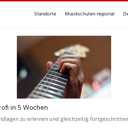
Standorte
Musikschulen regional
De
rofi in 5 Wochen
undlagen zu erlernen und gleichzeitig fortgeschritt