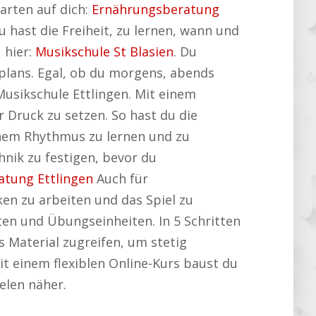
arten auf dich:
Ernährungsberatung
 hast die Freiheit, zu lernen, wann und
 hier:
Musikschule St Blasien
. Du
lans. Egal, ob du morgens, abends
 Musikschule Ettlingen. Mit einem
r Druck zu setzen. So hast du die
inem Rhythmus zu lernen und zu
hnik zu festigen, bevor du
tung Ettlingen
Auch für
ken zu arbeiten und das Spiel zu
ten und Übungseinheiten. In 5 Schritten
s Material zugreifen, um stetig
Mit einem flexiblen Online-Kurs baust du
elen näher.