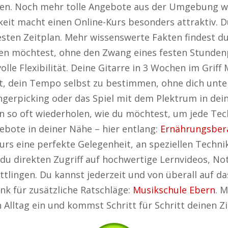
ngen. Noch mehr tolle Angebote aus der Umgebung w
eit macht einen Online-Kurs besonders attraktiv. Du
esten Zeitplan. Mehr wissenswerte Fakten findest du
en möchtest, ohne den Zwang eines festen Stundenp
lle Flexibilität. Deine Gitarre in 3 Wochen im Griff
eit, dein Tempo selbst zu bestimmen, ohne dich unte
ingerpicking oder das Spiel mit dem Plektrum in de
n so oft wiederholen, wie du möchtest, um jede Tec
bote in deiner Nähe – hier entlang:
Ernährungsbera
Kurs eine perfekte Gelegenheit, an speziellen Techni
du direkten Zugriff auf hochwertige Lernvideos, No
ttlingen. Du kannst jederzeit und von überall auf da
nk für zusätzliche Ratschläge:
Musikschule Ebern
. 
 Alltag ein und kommst Schritt für Schritt deinen Zi