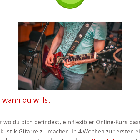
, wann du willst
 wo du dich befindest, ein flexibler Online-Kurs pas
r Akustik-Gitarre zu machen. In 4 Wochen zur ersten 