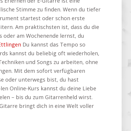
 Erlernen der E-Gitarre ist eine
lische Stimme zu finden. Wenn du tiefer
trument startest oder schon erste
itern. Am praktischsten ist, dass du die
ds oder am Wochenende lernst, du
ttlingen
Du kannst das Tempo so
ds kannst du beliebig oft wiederholen,
en Techniken und Songs zu arbeiten, ohne
ingen. Mit dem sofort verfügbaren
se oder unterwegs bist, du hast
iblen Online-Kurs kannst du deine Liebe
elen – bis du zum Gitarrenheld wirst.
Gitarre bringt dich in eine Welt voller