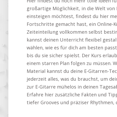
Hier findest du noch mehr tolle Ideen f
großartige Möglichkeit, in die Welt von
einsteigen möchtest, findest du hier m
Fortschritte gemacht hast, ein Online-Ku
Zeiteinteilung vollkommen selbst best
kannst deinen Unterricht flexibel gestal
wählen, wie es für dich am besten pass
bis du sie sicher spielst. Der Kurs erla
einem starren Plan folgen zu müssen. W
Material kannst du deine E-Gitarren-Tec
jederzeit alles, was du brauchst, um dei
zur E-Gitarre mühelos in deinen Tagesab
Erfahre hier zusätzliche Fakten und Tip
tiefer Grooves und präziser Rhythmen,