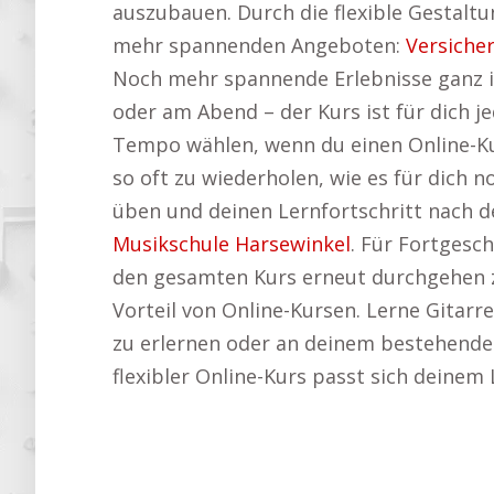
auszubauen. Durch die flexible Gestaltu
mehr spannenden Angeboten:
Versiche
Noch mehr spannende Erlebnisse ganz in
oder am Abend – der Kurs ist für dich j
Tempo wählen, wenn du einen Online-Kurs
so oft zu wiederholen, wie es für dich 
üben und deinen Lernfortschritt nach de
Musikschule Harsewinkel
. Für Fortgesch
den gesamten Kurs erneut durchgehen zu
Vorteil von Online-Kursen. Lerne Gitarre
zu erlernen oder an deinem bestehenden 
flexibler Online-Kurs passt sich deinem 