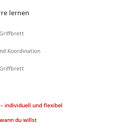
rre lernen
Griffbrett
nd Koordination
Griffbrett
– individuell und flexibel
 wann du willst