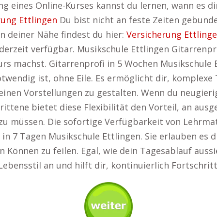
ng eines Online-Kurses kannst du lernen, wann es di
rung Ettlingen
Du bist nicht an feste Zeiten gebunde
 deiner Nähe findest du hier:
Versicherung Ettling
ederzeit verfügbar. Musikschule Ettlingen Gitarrenp
 machst. Gitarrenprofi in 5 Wochen Musikschule Ett
notwendig ist, ohne Eile. Es ermöglicht dir, komple
inen Vorstellungen zu gestalten. Wenn du neugierig 
rittene bietet diese Flexibilität den Vorteil, an au
 müssen. Die sofortige Verfügbarkeit von Lehrmate
 in 7 Tagen Musikschule Ettlingen. Sie erlauben es di
Können zu feilen. Egal, wie dein Tagesablauf aussi
Lebensstil an und hilft dir, kontinuierlich Fortschri