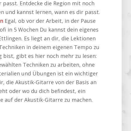
r passt. Entdecke die Region mit noch
n und kannst lernen, wann es dir passt.
en
Egal, ob vor der Arbeit, in der Pause
rofi in 5 Wochen Du kannst dein eigenes
lingen. Es liegt an dir, die Lektionen
xe Techniken in deinem eigenen Tempo zu
bist, gibt es hier noch mehr zu lesen:
sgewählten Techniken zu arbeiten, ohne
rialien und Übungen ist ein wichtiger
r, die Akustik-Gitarre von der Basis an
eht oder wo du dich befindest, ein
tte auf der Akustik-Gitarre zu machen.