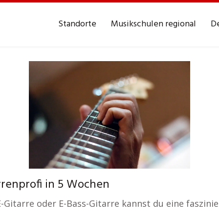
Standorte
Musikschulen regional
De
rrenprofi in 5 Wochen
E-Gitarre oder E-Bass-Gitarre kannst du eine faszin