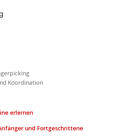
g
ngerpicking
nd Koordination
ine erlernen
 Anfänger und Fortgeschrittene