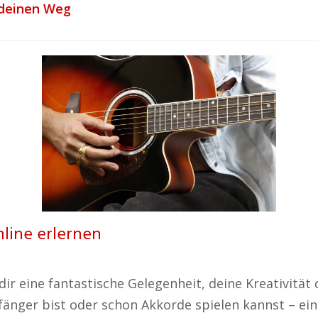
e deinen Weg
nline erlernen
 dir eine fantastische Gelegenheit, deine Kreativit
änger bist oder schon Akkorde spielen kannst – ein 