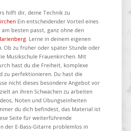
 hilft dir, deine Technik zu
irchen
Ein entscheidender Vorteil eines
dir am besten passt, ganz ohne den
Marienberg
. Lerne in deinem eigenen
. Ob zu früher oder später Stunde oder
ie Musikschule Frauenkirchen. Mit
rch hast du die Freiheit, komplexe
 zu perfektionieren. Du hast die
passe nicht dieses besondere Angebot vor
zielt an ihren Schwächen zu arbeiten
rvideos, Noten und Übungseinheiten
mmer du dich befindest, das Material ist
iese Seite für weiterführende
en der E-Bass-Gitarre problemlos in