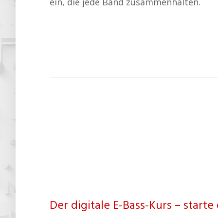
ein, die jede Band zusammenhalten.
Der digitale E-Bass-Kurs – start