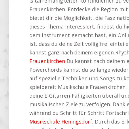
Gitarrenfähigkeiten kontinuierlich zu ve
Frauenkirchen. Entdecke die Region m
bietet dir die Möglichkeit, die Faszinat
dieses Thema interessiert, findest du hi
dem Instrument gemacht hast, ein Onlin
ist, dass du deine Zeit völlig frei ein
kannst ganz nach deinem eigenen Rhythm
Frauenkirchen
Du kannst nach deinem e
Powerchords kannst du so lange wiederho
auf spezielle Techniken und Songs zu k
spielbereit Musikschule Frauenkirchen.
deine E-Gitarren-Fähigkeiten überall und
musikalischen Ziele zu verfolgen. Dank e
während du Schritt für Schritt Fortschri
Musikschule Hennigsdorf
. Durch das Er