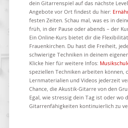
dein Gitarrenspiel auf das nächste Level
Angebote vor Ort findest du hier:
Ernäh
festen Zeiten. Schau mal, was es in de
früh, in der Pause oder abends – der Ku
Ein Online-Kurs bietet dir die Flexibil
Frauenkirchen. Du hast die Freiheit, jede
schwierige Techniken in deinem eigene
Klicke hier für weitere Infos:
Musikschule
speziellen Techniken arbeiten können, o
Lernmaterialien und Videos jederzeit ve
Chance, die Akustik-Gitarre von den Gru
Egal, wie stressig dein Tag ist oder wo d
Gitarrenfähigkeiten kontinuierlich zu ve