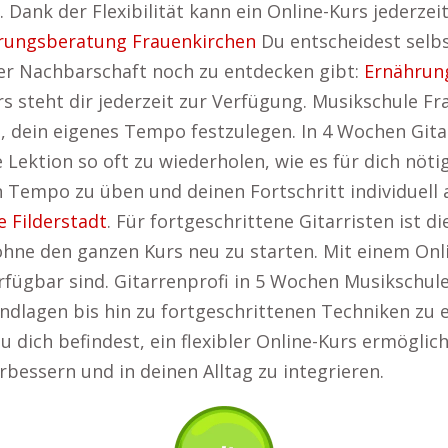
. Dank der Flexibilität kann ein Online-Kurs jederzei
rungsberatung Frauenkirchen
Du entscheidest selbs
iner Nachbarschaft noch zu entdecken gibt:
Ernährun
rs steht dir jederzeit zur Verfügung. Musikschule F
ität, dein eigenes Tempo festzulegen. In 4 Wochen G
 Lektion so oft zu wiederholen, wie es für dich nötig
n Tempo zu üben und deinen Fortschritt individuell
 Filderstadt
. Für fortgeschrittene Gitarristen ist die
hne den ganzen Kurs neu zu starten. Mit einem Onli
rfügbar sind. Gitarrenprofi in 5 Wochen Musikschule
ndlagen bis hin zu fortgeschrittenen Techniken zu e
u dich befindest, ein flexibler Online-Kurs ermöglich
rbessern und in deinen Alltag zu integrieren.