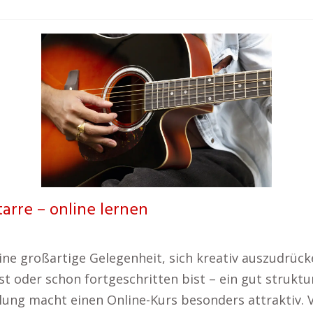
tarre – online lernen
eine großartige Gelegenheit, sich kreativ auszudrüc
t oder schon fortgeschritten bist – ein gut struktur
teilung macht einen Online-Kurs besonders attraktiv.