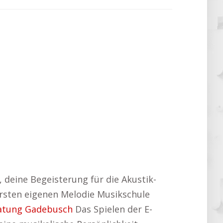
r, deine Begeisterung für die Akustik-
 ersten eigenen Melodie Musikschule
atung Gadebusch
Das Spielen der E-