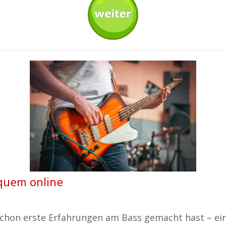
equem online
schon erste Erfahrungen am Bass gemacht hast – ein 