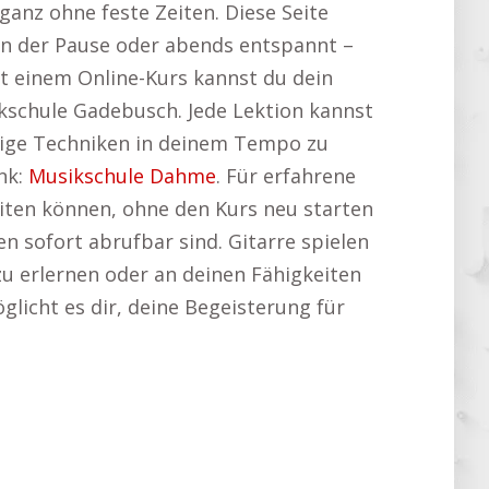
ganz ohne feste Zeiten. Diese Seite
in der Pause oder abends entspannt –
it einem Online-Kurs kannst du dein
kschule Gadebusch. Jede Lektion kannst
ierige Techniken in deinem Tempo zu
ink:
Musikschule Dahme
. Für erfahrene
rbeiten können, ohne den Kurs neu starten
 sofort abrufbar sind. Gitarre spielen
zu erlernen oder an deinen Fähigkeiten
öglicht es dir, deine Begeisterung für