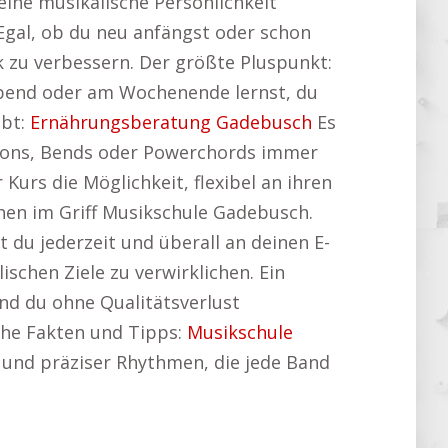
eine musikalische Persönlichkeit
 Egal, ob du neu anfängst oder schon
ck zu verbessern. Der größte Pluspunkt:
rabend oder am Wochenende lernst, du
ibt:
Ernährungsberatung Gadebusch
Es
er-ons, Bends oder Powerchords immer
 Kurs die Möglichkeit, flexibel an ihren
chen im Griff Musikschule Gadebusch.
du jederzeit und überall an deinen E-
ischen Ziele zu verwirklichen. Ein
rend du ohne Qualitätsverlust
iche Fakten und Tipps:
Musikschule
es und präziser Rhythmen, die jede Band