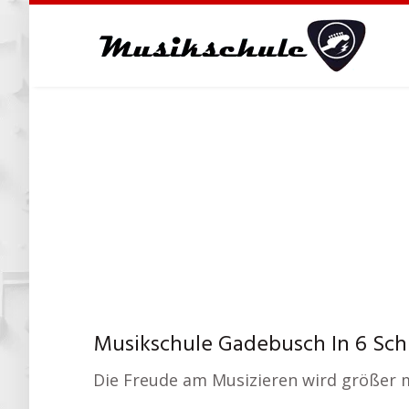
Skip
to
main
content
Musikschule Gadebusch In 6 Schr
Die Freude am Musizieren wird größer mi