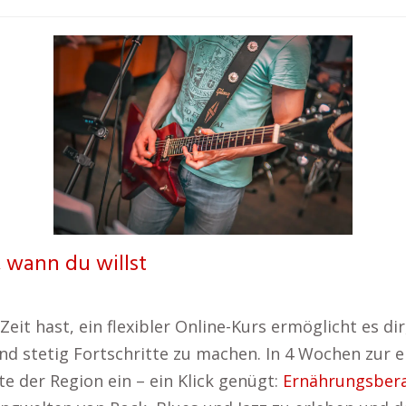
, wann du willst
Zeit hast, ein flexibler Online-Kurs ermöglicht es di
 und stetig Fortschritte zu machen. In 4 Wochen zur
e der Region ein – ein Klick genügt:
Ernährungsber