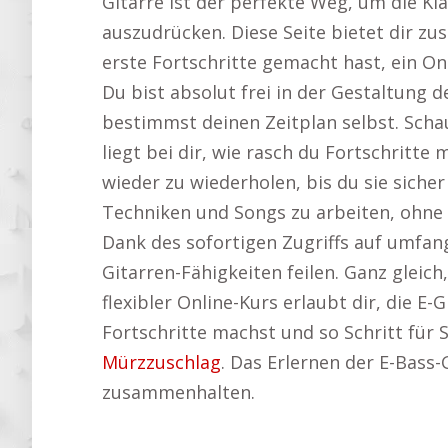
Gitarre ist der perfekte Weg, um die Kl
auszudrücken. Diese Seite bietet dir zus
erste Fortschritte gemacht hast, ein On
Du bist absolut frei in der Gestaltung
bestimmst deinen Zeitplan selbst. Scha
liegt bei dir, wie rasch du Fortschrit
wieder zu wiederholen, bis du sie sicher
Techniken und Songs zu arbeiten, ohne 
Dank des sofortigen Zugriffs auf umfan
Gitarren-Fähigkeiten feilen. Ganz gleich
flexibler Online-Kurs erlaubt dir, die E
Fortschritte machst und so Schritt für 
Mürzzuschlag
. Das Erlernen der E-Bass-
zusammenhalten.