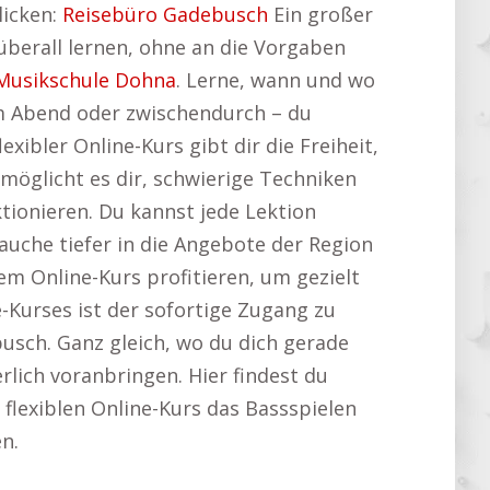
licken:
Reisebüro Gadebusch
Ein großer
d überall lernen, ohne an die Vorgaben
Musikschule Dohna
. Lerne, wann und wo
am Abend oder zwischendurch – du
xibler Online-Kurs gibt dir die Freiheit,
möglicht es dir, schwierige Techniken
tionieren. Du kannst jede Lektion
auche tiefer in die Angebote der Region
em Online-Kurs profitieren, um gezielt
e-Kurses ist der sofortige Zugang zu
sch. Ganz gleich, wo du dich gerade
erlich voranbringen. Hier findest du
 flexiblen Online-Kurs das Bassspielen
n.