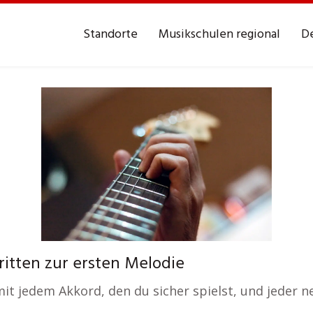
Standorte
Musikschulen regional
De
itten zur ersten Melodie
t jedem Akkord, den du sicher spielst, und jeder ne