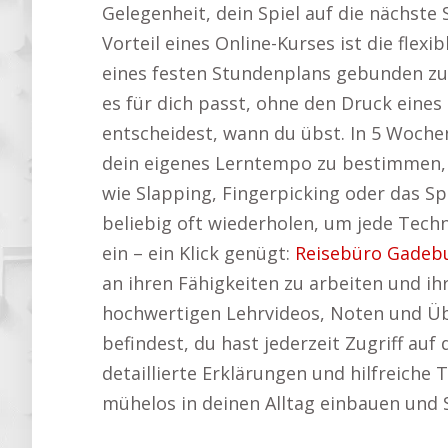
Gelegenheit, dein Spiel auf die nächste 
Vorteil eines Online-Kurses ist die flex
eines festen Stundenplans gebunden zu 
es für dich passt, ohne den Druck eine
entscheidest, wann du übst. In 5 Wochen 
dein eigenes Lerntempo zu bestimmen, o
wie Slapping, Fingerpicking oder das S
beliebig oft wiederholen, um jede Techn
ein – ein Klick genügt:
Reisebüro Gadeb
an ihren Fähigkeiten zu arbeiten und ihr
hochwertigen Lehrvideos, Noten und Üb
befindest, du hast jederzeit Zugriff auf
detaillierte Erklärungen und hilfreiche 
mühelos in deinen Alltag einbauen und Sc