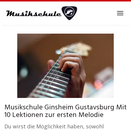
Skip
to
Tog
main
navi
content
Musikschule Ginsheim Gustavsburg Mit
10 Lektionen zur ersten Melodie
Du wirst die Möglichkeit haben, sowohl