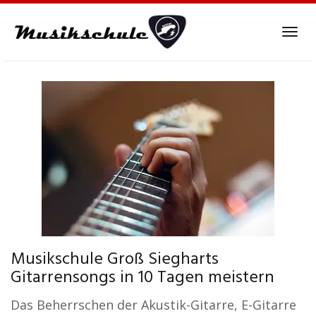
Skip
to
Tog
main
navi
content
Musikschule Groß Siegharts
Gitarrensongs in 10 Tagen meistern
Das Beherrschen der Akustik-Gitarre, E-Gitarre