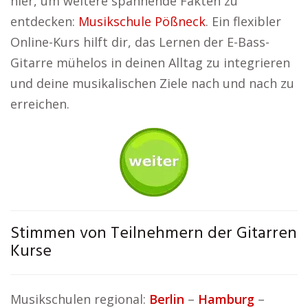
hier, um weitere spannende Fakten zu
entdecken:
Musikschule Pößneck
. Ein flexibler
Online-Kurs hilft dir, das Lernen der E-Bass-
Gitarre mühelos in deinen Alltag zu integrieren
und deine musikalischen Ziele nach und nach zu
erreichen.
Stimmen von Teilnehmern der Gitarren
Kurse
Musikschulen regional:
Berlin
–
Hamburg
–