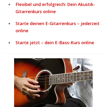
Flexibel und erfolgreich: Dein Akustik-
Gitarrenkurs online
Starte deinen E-Gitarrenkurs – jederzeit
online
Starte jetzt – dein E-Bass-Kurs online