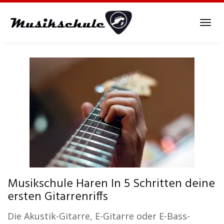
Skip
to
Tog
main
navi
content
Musikschule Haren In 5 Schritten deine
ersten Gitarrenriffs
Die Akustik-Gitarre, E-Gitarre oder E-Bass-