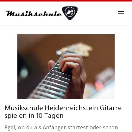
Skip
to
Tog
main
navi
content
Musikschule Heidenreichstein Gitarre
spielen in 10 Tagen
Egal, ob du als Anfänger startest oder schon