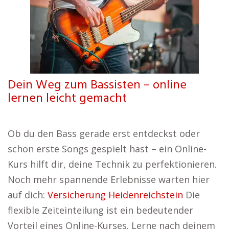
Dein Weg zum Bassisten – online
lernen leicht gemacht
Ob du den Bass gerade erst entdeckst oder
schon erste Songs gespielt hast – ein Online-
Kurs hilft dir, deine Technik zu perfektionieren.
Noch mehr spannende Erlebnisse warten hier
auf dich:
Versicherung Heidenreichstein
Die
flexible Zeiteinteilung ist ein bedeutender
Vorteil eines Online-Kurses. Lerne nach deinem