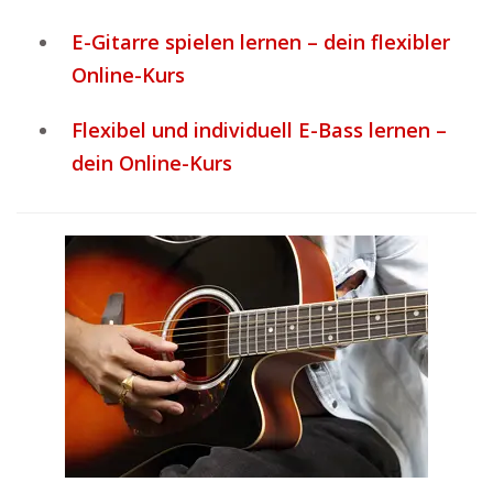
E-Gitarre spielen lernen – dein flexibler
Online-Kurs
Flexibel und individuell E-Bass lernen –
dein Online-Kurs