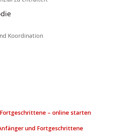
odie
nd Koordination
Fortgeschrittene – online starten
 Anfänger und Fortgeschrittene