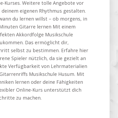
ine-Kurses. Weitere tolle Angebote vor
h deinem eigenen Rhythmus gestalten.
wann du lernen willst – ob morgens, in
 Minuten Gitarre lernen Mit einem
rfekten Akkordfolge Musikschule
nzukommen. Das ermöglicht dir,
itt selbst zu bestimmen. Erfahre hier
rene Spieler nützlich, da sie gezielt an
kte Verfügbarkeit von Lehrmaterialien
 Gitarrenriffs Musikschule Husum. Mit
hniken lernen oder deine Fähigkeiten
exibler Online-Kurs unterstützt dich
schritte zu machen.