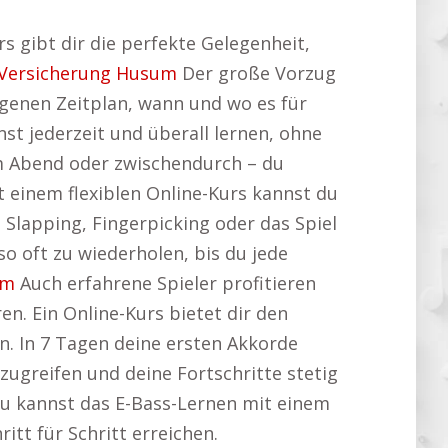
s gibt dir die perfekte Gelegenheit,
Versicherung Husum
Der große Vorzug
eigenen Zeitplan, wann und wo es für
nst jederzeit und überall lernen, ohne
am Abend oder zwischendurch – du
t einem flexiblen Online-Kurs kannst du
Slapping, Fingerpicking oder das Spiel
o oft zu wiederholen, bis du jede
um
Auch erfahrene Spieler profitieren
en. Ein Online-Kurs bietet dir den
n. In 7 Tagen deine ersten Akkorde
zugreifen und deine Fortschritte stetig
Du kannst das E-Bass-Lernen mit einem
itt für Schritt erreichen.