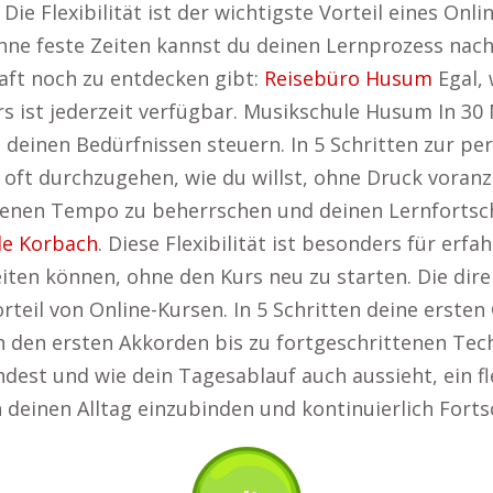
ie Flexibilität ist der wichtigste Vorteil eines Onl
ne feste Zeiten kannst du deinen Lernprozess nac
aft noch zu entdecken gibt:
Reisebüro Husum
Egal, 
s ist jederzeit verfügbar. Musikschule Husum In 30
deinen Bedürfnissen steuern. In 5 Schritten zur pe
so oft durchzugehen, wie du willst, ohne Druck vora
enen Tempo zu beherrschen und deinen Lernfortschr
le Korbach
. Diese Flexibilität ist besonders für erfah
en können, ohne den Kurs neu zu starten. Die dire
rteil von Online-Kursen. In 5 Schritten deine ersten
on den ersten Akkorden bis zu fortgeschrittenen Tec
dest und wie dein Tagesablauf auch aussieht, ein fl
in deinen Alltag einzubinden und kontinuierlich Fort