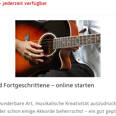
– jederzeit verfügbar
 Fortgeschrittene – online starten
e wunderbare Art, musikalische Kreativität auszudr
der schon einige Akkorde beherrschst – ein gut gepla