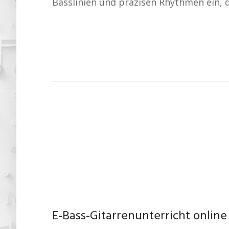
Basslinien und präzisen Rhythmen ein, 
E-Bass-Gitarrenunterricht online