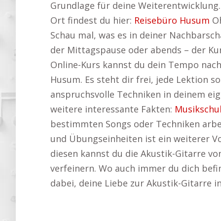
Grundlage für deine Weiterentwicklung. D
Ort findest du hier:
Reisebüro Husum
Oh
Schau mal, was es in deiner Nachbarsch
der Mittagspause oder abends – der Kur
Online-Kurs kannst du dein Tempo nach 
Husum. Es steht dir frei, jede Lektion 
anspruchsvolle Techniken in deinem eig
weitere interessante Fakten:
Musikschu
bestimmten Songs oder Techniken arbeit
und Übungseinheiten ist ein weiterer Vo
diesen kannst du die Akustik-Gitarre v
verfeinern. Wo auch immer du dich befin
dabei, deine Liebe zur Akustik-Gitarre 