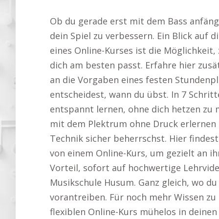
Ob du gerade erst mit dem Bass anfängst
dein Spiel zu verbessern. Ein Blick auf 
eines Online-Kurses ist die Möglichkeit
dich am besten passt. Erfahre hier zusä
an die Vorgaben eines festen Stundenp
entscheidest, wann du übst. In 7 Schrit
entspannt lernen, ohne dich hetzen zu 
mit dem Plektrum ohne Druck erlernen un
Technik sicher beherrschst. Hier findes
von einem Online-Kurs, um gezielt an ih
Vorteil, sofort auf hochwertige Lehrvi
Musikschule Husum. Ganz gleich, wo du d
vorantreiben. Für noch mehr Wissen zu
flexiblen Online-Kurs mühelos in deinen 