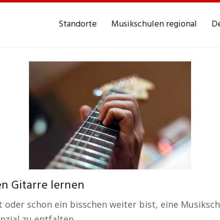
Standorte
Musikschulen regional
De
n Gitarre lernen
oder schon ein bisschen weiter bist, eine Musikschul
zial zu entfalten.