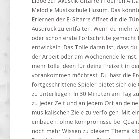
Liebe zur Akustik-Gitarre in deinen All
Melodie Musikschule Husum. Das könnte
Erlernen der E-Gitarre öffnet dir die Tü
Ausdruck zu entfalten. Wenn du mehr wi
oder schon erste Fortschritte gemacht ha
entwickeln. Das Tolle daran ist, dass 
der Arbeit oder am Wochenende lernst, 
mehr tolle Ideen für deine Freizeit in 
vorankommen möchtest. Du hast die Frei
fortgeschrittene Spieler bietet sich di
zu unterliegen. In 30 Minuten am Tag z
zu jeder Zeit und an jedem Ort an deine
musikalischen Ziele zu verfolgen. Mit e
einbauen, ohne Kompromisse bei Qualitä
noch mehr Wissen zu diesem Thema klic