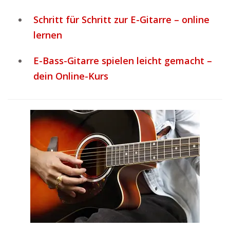
Schritt für Schritt zur E-Gitarre – online
lernen
E-Bass-Gitarre spielen leicht gemacht –
dein Online-Kurs