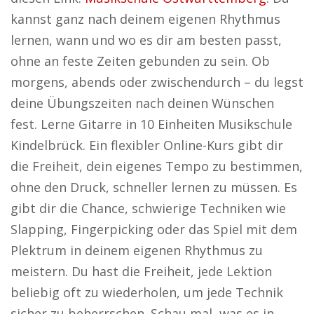
kannst ganz nach deinem eigenen Rhythmus
lernen, wann und wo es dir am besten passt,
ohne an feste Zeiten gebunden zu sein. Ob
morgens, abends oder zwischendurch – du legst
deine Übungszeiten nach deinen Wünschen
fest. Lerne Gitarre in 10 Einheiten Musikschule
Kindelbrück. Ein flexibler Online-Kurs gibt dir
die Freiheit, dein eigenes Tempo zu bestimmen,
ohne den Druck, schneller lernen zu müssen. Es
gibt dir die Chance, schwierige Techniken wie
Slapping, Fingerpicking oder das Spiel mit dem
Plektrum in deinem eigenen Rhythmus zu
meistern. Du hast die Freiheit, jede Lektion
beliebig oft zu wiederholen, um jede Technik
sicher zu beherrschen. Schau mal, was es in