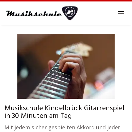
Skip
to
Tog
main
navi
content
Musikschule Kindelbrück Gitarrenspiel
in 30 Minuten am Tag
Mit jedem sicher gespielten Akkord und jeder