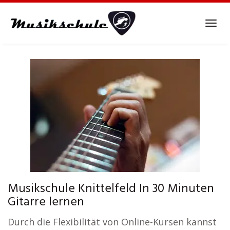
Skip
to
Tog
main
navi
content
Musikschule Knittelfeld In 30 Minuten
Gitarre lernen
Durch die Flexibilität von Online-Kursen kannst