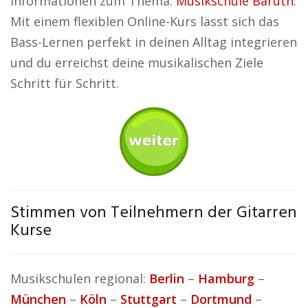
Informationen zum Thema:
Musikschule Baruth
.
Mit einem flexiblen Online-Kurs lässt sich das
Bass-Lernen perfekt in deinen Alltag integrieren
und du erreichst deine musikalischen Ziele
Schritt für Schritt.
Stimmen von Teilnehmern der Gitarren
Kurse
Musikschulen regional:
Berlin
–
Hamburg
–
München
–
Köln
–
Stuttgart
–
Dortmund
–