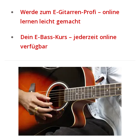
Werde zum E-Gitarren-Profi – online
lernen leicht gemacht
Dein E-Bass-Kurs – jederzeit online
verfügbar