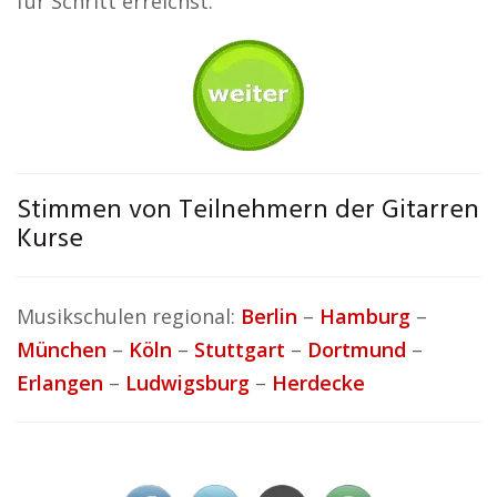
für Schritt erreichst.
Stimmen von Teilnehmern der Gitarren
Kurse
Musikschulen regional:
Berlin
–
Hamburg
–
München
–
Köln
–
Stuttgart
–
Dortmund
–
Erlangen
–
Ludwigsburg
–
Herdecke