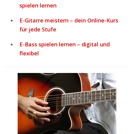
spielen lernen
E-Gitarre meistern – dein Online-Kurs
für jede Stufe
E-Bass spielen lernen – digital und
flexibel