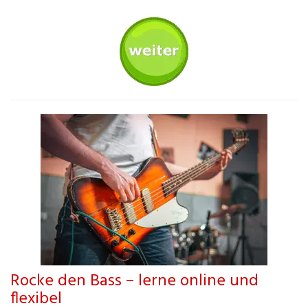
Rocke den Bass – lerne online und
flexibel