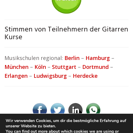
Stimmen von Teilnehmern der Gitarren
Kurse
Musikschulen regional:
Berlin
–
Hamburg
–
München
–
Köln
–
Stuttgart
–
Dortmund
–
Erlangen
–
Ludwigsburg
–
Herdecke
Wir verwenden Cookies, um dir die bestmögliche Erfahrung auf
unserer Website zu bieten.
You can find out more about which cookies we are using or