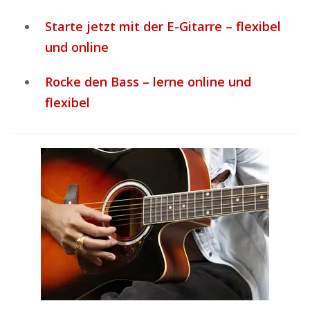
Starte jetzt mit der E-Gitarre – flexibel
und online
Rocke den Bass – lerne online und
flexibel