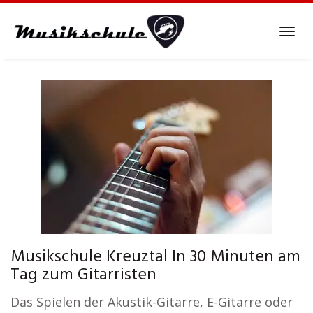
Skip
to
Tog
main
navi
content
Musikschule Kreuztal In 30 Minuten am
Tag zum Gitarristen
Das Spielen der Akustik-Gitarre, E-Gitarre oder