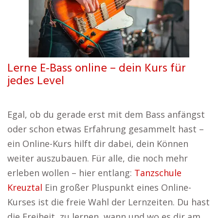
Lerne E-Bass online – dein Kurs für
jedes Level
Egal, ob du gerade erst mit dem Bass anfängst
oder schon etwas Erfahrung gesammelt hast –
ein Online-Kurs hilft dir dabei, dein Können
weiter auszubauen. Für alle, die noch mehr
erleben wollen – hier entlang:
Tanzschule
Kreuztal
Ein großer Pluspunkt eines Online-
Kurses ist die freie Wahl der Lernzeiten. Du hast
die Freiheit, zu lernen, wann und wo es dir am