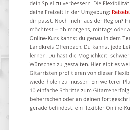
dein Spiel zu verbessern. Die Flexibilit
deine Freizeit in der Umgebung:
Reiseb
dir passt. Noch mehr aus der Region? Hi
möchtest – ob morgens, mittags oder ab
Online-Kurs kannst du genau in dem Tem
Landkreis Offenbach. Du kannst jede L
lernen. Du hast die Möglichkeit, schwi
Wünschen zu gestalten. Hier gibt es w
Gitarristen profitieren von dieser Flex
wiederholen zu müssen. Ein weiterer Plu
10 einfache Schritte zum Gitarrenerfolg
beherrschen oder an deinen fortgeschrit
gerade befindest, ein flexibler Online-K