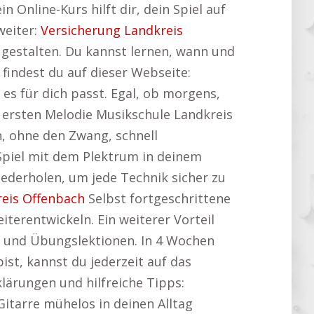
 Online-Kurs hilft dir, dein Spiel auf
weiter:
Versicherung Landkreis
zu gestalten. Du kannst lernen, wann und
findest du auf dieser Webseite:
 es für dich passt. Egal, ob morgens,
 ersten Melodie Musikschule Landkreis
, ohne den Zwang, schnell
Spiel mit dem Plektrum in deinem
iederholen, um jede Technik sicher zu
reis Offenbach
Selbst fortgeschrittene
iterentwickeln. Ein weiterer Vorteil
en und Übungslektionen. In 4 Wochen
st, kannst du jederzeit auf das
klärungen und hilfreiche Tipps:
-Gitarre mühelos in deinen Alltag