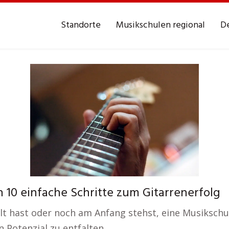
Standorte
Musikschulen regional
De
 10 einfache Schritte zum Gitarrenerfolg
hast oder noch am Anfang stehst, eine Musikschule 
 Potenzial zu entfalten.