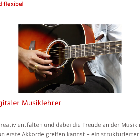
 flexibel
gitaler Musiklehrer
kreativ entfalten und dabei die Freude an der Musik 
 erste Akkorde greifen kannst – ein strukturierter