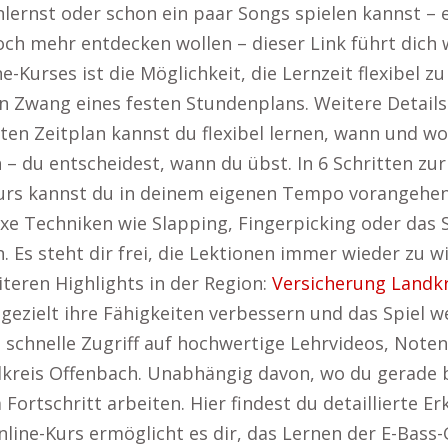
ernst oder schon ein paar Songs spielen kannst – ein
noch mehr entdecken wollen – dieser Link führt dich 
e-Kurses ist die Möglichkeit, die Lernzeit flexibel 
n Zwang eines festen Stundenplans. Weitere Details 
sten Zeitplan kannst du flexibel lernen, wann und wo
 du entscheidest, wann du übst. In 6 Schritten zur
Kurs kannst du in deinem eigenen Tempo vorangehen
e Techniken wie Slapping, Fingerpicking oder das 
 Es steht dir frei, die Lektionen immer wieder zu w
iteren Highlights in der Region:
Versicherung Landk
gezielt ihre Fähigkeiten verbessern und das Spiel we
d schnelle Zugriff auf hochwertige Lehrvideos, Not
dkreis Offenbach. Unabhängig davon, wo du gerade bi
Fortschritt arbeiten. Hier findest du detaillierte Er
 Online-Kurs ermöglicht es dir, das Lernen der E-Bass