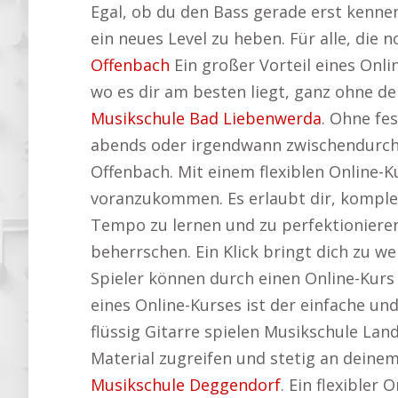
Egal, ob du den Bass gerade erst kennenl
ein neues Level zu heben. Für alle, die 
Offenbach
Ein großer Vorteil eines Onlin
wo es dir am besten liegt, ganz ohne de
Musikschule Bad Liebenwerda
. Ohne fe
abends oder irgendwann zwischendurch –
Offenbach. Mit einem flexiblen Online-
voranzukommen. Es erlaubt dir, komplex
Tempo zu lernen und zu perfektionieren.
beherrschen. Ein Klick bringt dich zu we
Spieler können durch einen Online-Kurs 
eines Online-Kurses ist der einfache un
flüssig Gitarre spielen Musikschule Lan
Material zugreifen und stetig an deinem 
Musikschule Deggendorf
. Ein flexibler