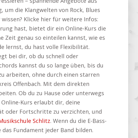
eressieren – spannende Angebote aus
g, um die Klangwelten von Rock, Blues
issen? Klicke hier für weitere Infos:
ung hast, bietet dir ein Online-Kurs die
e Zeit genau so einteilen kannst, wie es
ernst, du hast volle Flexibilität.
egt bei dir, ob du schnell oder
hords kannst du so lange üben, bis du
 zu arbeiten, ohne durch einen starren
kreis Offenbach. Mit dem direkten
rbeiten. Ob du zu Hause oder unterwegs
 Online-Kurs erlaubt dir, deine
ät oder Fortschritte zu verzichten, und
Musikschule Schlitz
. Wenn du die E-Bass-
ie das Fundament jeder Band bilden.