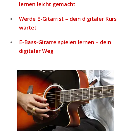
lernen leicht gemacht
Werde E-Gitarrist – dein digitaler Kurs
wartet
E-Bass-Gitarre spielen lernen – dein
digitaler Weg