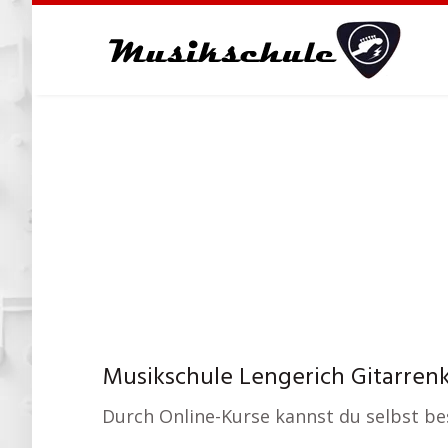
Skip
to
main
content
Musikschule Lengerich Gitarrenk
Durch Online-Kurse kannst du selbst b