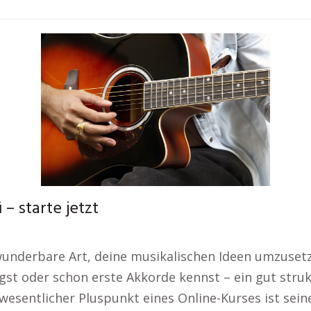
– starte jetzt
e wunderbare Art, deine musikalischen Ideen umzuse
gst oder schon erste Akkorde kennst – ein gut struk
 wesentlicher Pluspunkt eines Online-Kurses ist sein