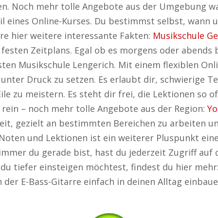
eren. Noch mehr tolle Angebote aus der Umgebung wa
teil eines Online-Kurses. Du bestimmst selbst, wann
re hier weitere interessante Fakten:
Musikschule Ge
 festen Zeitplans. Egal ob es morgens oder abends 
ten Musikschule Lengerich. Mit einem flexiblen Onlin
nter Druck zu setzen. Es erlaubt dir, schwierige Te
e zu meistern. Es steht dir frei, die Lektionen so o
 rein – noch mehr tolle Angebote aus der Region:
Yo
eit, gezielt an bestimmten Bereichen zu arbeiten u
Noten und Lektionen ist ein weiterer Pluspunkt eine
mer du gerade bist, hast du jederzeit Zugriff auf 
du tiefer einsteigen möchtest, findest du hier mehr
 der E-Bass-Gitarre einfach in deinen Alltag einbauen