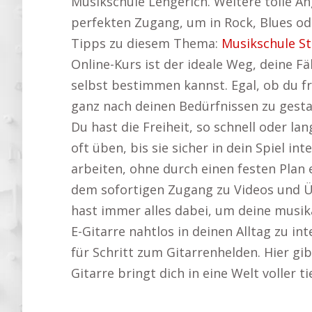
Musikschule Lengerich. Weitere tolle An
perfekten Zugang, um in Rock, Blues ode
Tipps zu diesem Thema:
Musikschule S
Online-Kurs ist der ideale Weg, deine Fä
selbst bestimmen kannst. Egal, ob du f
ganz nach deinen Bedürfnissen zu gestal
Du hast die Freiheit, so schnell oder 
oft üben, bis sie sicher in dein Spiel i
arbeiten, ohne durch einen festen Plan
dem sofortigen Zugang zu Videos und Übu
hast immer alles dabei, um deine musikal
E-Gitarre nahtlos in deinen Alltag zu in
für Schritt zum Gitarrenhelden. Hier g
Gitarre bringt dich in eine Welt voller 