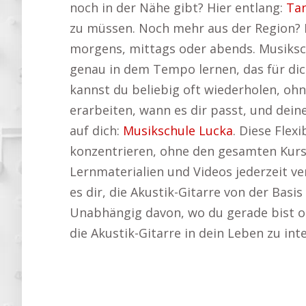
noch in der Nähe gibt? Hier entlang:
Tan
zu müssen. Noch mehr aus der Region? H
morgens, mittags oder abends. Musiksch
genau in dem Tempo lernen, das für dic
kannst du beliebig oft wiederholen, ohn
erarbeiten, wann es dir passt, und dei
auf dich:
Musikschule Lucka
. Diese Flex
konzentrieren, ohne den gesamten Kurs 
Lernmaterialien und Videos jederzeit ve
es dir, die Akustik-Gitarre von der Basi
Unabhängig davon, wo du gerade bist oder
die Akustik-Gitarre in dein Leben zu int