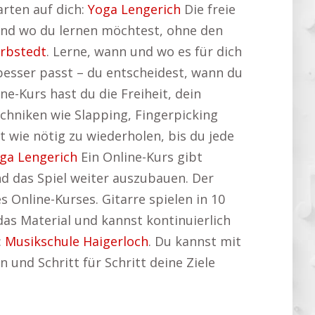
rten auf dich:
Yoga Lengerich
Die freie
 und wo du lernen möchtest, ohne den
rbstedt
. Lerne, wann und wo es für dich
besser passt – du entscheidest, wann du
e-Kurs hast du die Freiheit, dein
chniken wie Slapping, Fingerpicking
ft wie nötig zu wiederholen, bis du jede
ga Lengerich
Ein Online-Kurs gibt
nd das Spiel weiter auszubauen. Der
s Online-Kurses. Gitarre spielen in 10
das Material und kannst kontinuierlich
:
Musikschule Haigerloch
. Du kannst mit
 und Schritt für Schritt deine Ziele