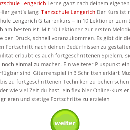
zschule Lengerich
Lerne ganz nach deinem eigenen Z
ier geht’s lang:
Tanzschule Lengerich
Der Kurs ist 
ule Lengerich Gitarrenkurs – in 10 Lektionen zum 
h am besten ist. Mit 10 Lektionen zur ersten Melodi
e den Druck, schnell voranzukommen. Es gibt dir die
nen Fortschritt nach deinen Bedürfnissen zu gestalt
ibilität erlaubt es auch fortgeschrittenen Spielern, s
noch einmal zu machen. Ein weiterer Pluspunkt eine
rfügbar sind. Gitarrenspiel in 3 Schritten erklärt M
s bis zu fortgeschrittenen Techniken zu beherrschen
 wie viel Zeit du hast, ein flexibler Online-Kurs er
egrieren und stetige Fortschritte zu erzielen.