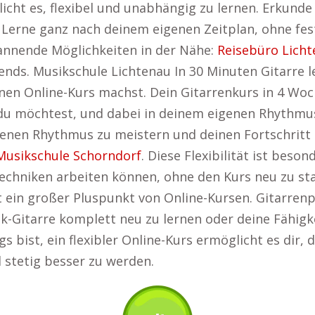
licht es, flexibel und unabhängig zu lernen. Erkund
Lerne ganz nach deinem eigenen Zeitplan, ohne fes
pannende Möglichkeiten in der Nähe:
Reisebüro Lich
nds. Musikschule Lichtenau In 30 Minuten Gitarre l
n Online-Kurs machst. Dein Gitarrenkurs in 4 Woc
u möchtest, und dabei in deinem eigenen Rhythmus l
enen Rhythmus zu meistern und deinen Fortschritt 
Musikschule Schorndorf
. Diese Flexibilität ist beson
echniken arbeiten können, ohne den Kurs neu zu sta
t ein großer Pluspunkt von Online-Kursen. Gitarrenp
tik-Gitarre komplett neu zu lernen oder deine Fähigk
s bist, ein flexibler Online-Kurs ermöglicht es dir, 
d stetig besser zu werden.