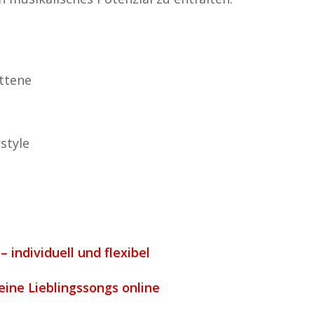
ttene
style
– individuell und flexibel
deine Lieblingssongs online