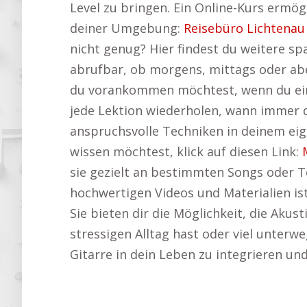
Level zu bringen. Ein Online-Kurs ermög
deiner Umgebung:
Reisebüro Lichtenau
nicht genug? Hier findest du weitere s
abrufbar, ob morgens, mittags oder abe
du vorankommen möchtest, wenn du eine
jede Lektion wiederholen, wann immer d
anspruchsvolle Techniken in deinem eig
wissen möchtest, klick auf diesen Link:
sie gezielt an bestimmten Songs oder T
hochwertigen Videos und Materialien is
Sie bieten dir die Möglichkeit, die Akus
stressigen Alltag hast oder viel unterweg
Gitarre in dein Leben zu integrieren un