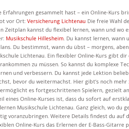
 Erfahrungen gesammelt hast – ein Online-Kurs bring
ot vor Ort:
Versicherung Lichtenau
Die freie Wahl de
n Zeitplan kannst du flexibel lernen, wann und wo es
er:
Musikschule Hillesheim
. Du kannst lernen, wann 
lans. Du bestimmst, wann du übst – morgens, abend
kschule Lichtenau. Ein flexibler Online-Kurs gibt di
rankommen zu müssen. So kannst du komplexe Tech
rnen und verbessern. Du kannst jede Lektion beliebi
chst, bevor du weitermachst. Hier gibt’s noch mehr 
 ermöglicht es fortgeschrittenen Spielern, gezielt 
eil eines Online-Kurses ist, dass du sofort auf erst
 lernen Musikschule Lichtenau. Ganz gleich, wo du g
tig voranzubringen. Weitere Details findest du auf 
exiblen Online-Kurs das Erlernen der E-Bass-Gitarre 