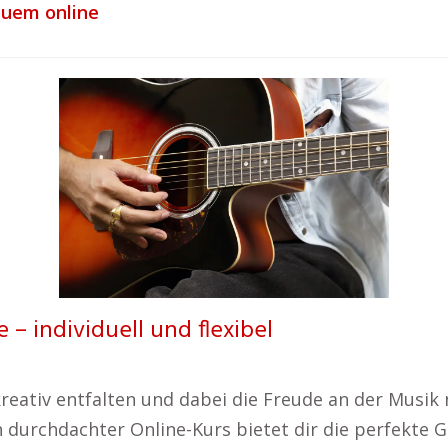
quem online
 – individuell und flexibel
kreativ entfalten und dabei die Freude an der Musik 
 durchdachter Online-Kurs bietet dir die perfekte G