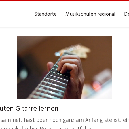
Standorte
Musikschulen regional
De
uten Gitarre lernen
esammelt hast oder noch ganz am Anfang stehst, ein
 musikalisches Potenzial zu entfalten.