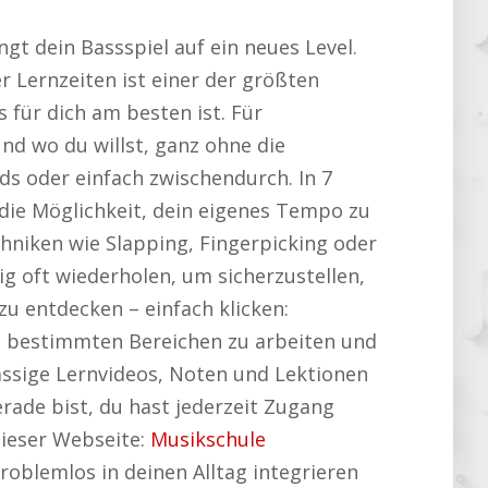
t dein Bassspiel auf ein neues Level.
r Lernzeiten ist einer der größten
 für dich am besten ist. Für
und wo du willst, ganz ohne die
s oder einfach zwischendurch. In 7
r die Möglichkeit, dein eigenes Tempo zu
niken wie Slapping, Fingerpicking oder
g oft wiederholen, um sicherzustellen,
zu entdecken – einfach klicken:
an bestimmten Bereichen zu arbeiten und
klassige Lernvideos, Noten und Lektionen
erade bist, du hast jederzeit Zugang
dieser Webseite:
Musikschule
problemlos in deinen Alltag integrieren