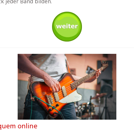
k jeder Band bilden.
equem online