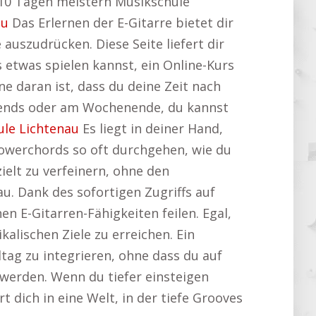
n 10 Tagen meistern Musikschule
au
Das Erlernen der E-Gitarre bietet dir
 auszudrücken. Diese Seite liefert dir
s etwas spielen kannst, ein Online-Kurs
e daran ist, dass du deine Zeit nach
bends oder am Wochenende, du kannst
le Lichtenau
Es liegt in deiner Hand,
owerchords so oft durchgehen, wie du
zielt zu verfeinern, ohne den
u. Dank des sofortigen Zugriffs auf
n E-Gitarren-Fähigkeiten feilen. Egal,
alischen Ziele zu erreichen. Ein
lltag zu integrieren, ohne dass du auf
 werden. Wenn du tiefer einsteigen
rt dich in eine Welt, in der tiefe Grooves