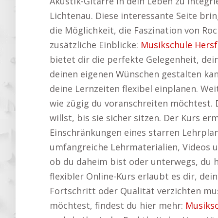
Akustik-Gitarre in dein Leben zu integr
Lichtenau. Diese interessante Seite brin
die Möglichkeit, die Faszination von Roc
zusätzliche Einblicke:
Musikschule Hers
bietet dir die perfekte Gelegenheit, de
deinen eigenen Wünschen gestalten ka
deine Lernzeiten flexibel einplanen. Wei
wie zügig du voranschreiten möchtest.
willst, bis sie sicher sitzen. Der Kurs e
Einschränkungen eines starren Lehrplans
umfangreiche Lehrmaterialien, Videos un
ob du daheim bist oder unterwegs, du ha
flexibler Online-Kurs erlaubt es dir, dei
Fortschritt oder Qualität verzichten mu
möchtest, findest du hier mehr:
Musiks