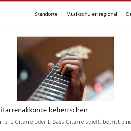
Standorte
Musikschulen regional
De
Gitarrenakkorde beherrschen
re, E-Gitarre oder E-Bass-Gitarre spielt, betritt ein