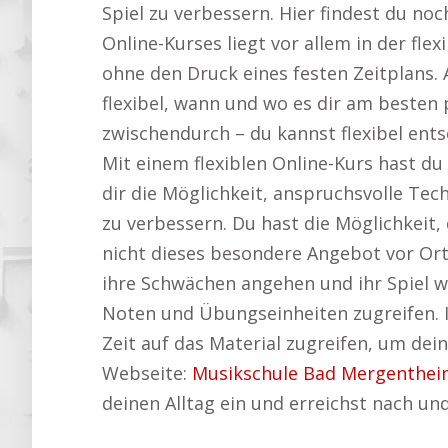
Spiel zu verbessern. Hier findest du no
Online-Kurses liegt vor allem in der fl
ohne den Druck eines festen Zeitplans. 
flexibel, wann und wo es dir am besten
zwischendurch – du kannst flexibel ent
Mit einem flexiblen Online-Kurs hast du
dir die Möglichkeit, anspruchsvolle Te
zu verbessern. Du hast die Möglichkeit,
nicht dieses besondere Angebot vor Or
ihre Schwächen angehen und ihr Spiel we
Noten und Übungseinheiten zugreifen. I
Zeit auf das Material zugreifen, um dein
Webseite:
Musikschule Bad Mergenthe
deinen Alltag ein und erreichst nach un