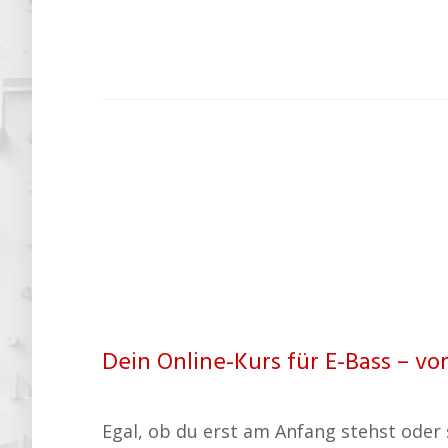
Dein Online-Kurs für E-Bass – vo
Egal, ob du erst am Anfang stehst oder s