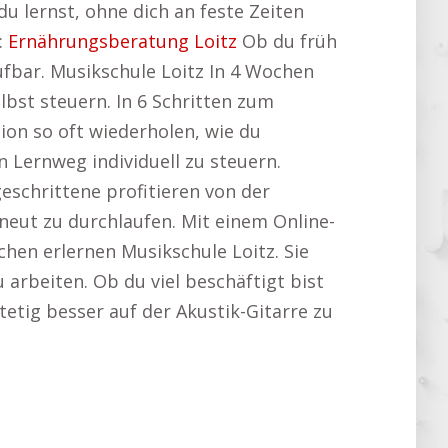
 lernst, ohne dich an feste Zeiten
:
Ernährungsberatung Loitz
Ob du früh
fbar. Musikschule Loitz In 4 Wochen
bst steuern. In 6 Schritten zum
ion so oft wiederholen, wie du
 Lernweg individuell zu steuern.
geschrittene profitieren von der
rneut zu durchlaufen. Mit einem Online-
chen erlernen Musikschule Loitz. Sie
 arbeiten. Ob du viel beschäftigt bist
stetig besser auf der Akustik-Gitarre zu