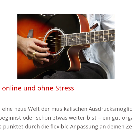
– online und ohne Stress
et eine neue Welt der musikalischen Ausdrucksmögli
ginnst oder schon etwas weiter bist – ein gut orga
rs punktet durch die flexible Anpassung an deinen Z