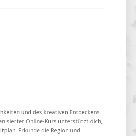
chkeiten und des kreativen Entdeckens.
nisierter Online-Kurs unterstützt dich,
eitplan. Erkunde die Region und