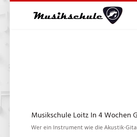
Skip
to
main
content
Musikschule Loitz In 4 Wochen 
Wer ein Instrument wie die Akustik-Gitar