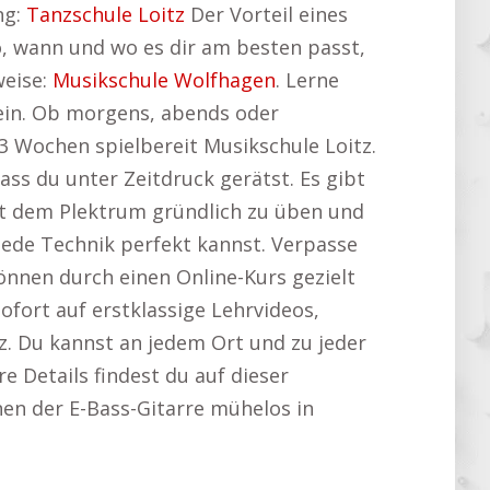
ng:
Tanzschule Loitz
Der Vorteil eines
po, wann und wo es dir am besten passt,
weise:
Musikschule Wolfhagen
. Lerne
sein. Ob morgens, abends oder
3 Wochen spielbereit Musikschule Loitz.
ass du unter Zeitdruck gerätst. Es gibt
mit dem Plektrum gründlich zu üben und
 jede Technik perfekt kannst. Verpasse
önnen durch einen Online-Kurs gezielt
ofort auf erstklassige Lehrvideos,
z. Du kannst an jedem Ort und zu jeder
e Details findest du auf dieser
nen der E-Bass-Gitarre mühelos in