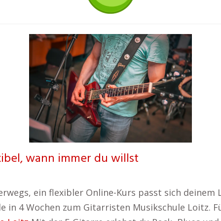
xibel, wann immer du willst
erwegs, ein flexibler Online-Kurs passt sich deinem L
e in 4 Wochen zum Gitarristen Musikschule Loitz. F