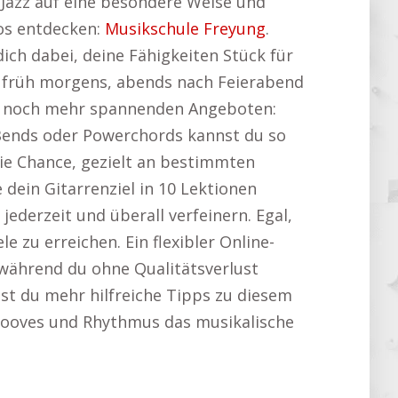
 Jazz auf eine besondere Weise und
fos entdecken:
Musikschule Freyung
.
ich dabei, deine Fähigkeiten Stück für
du früh morgens, abends nach Feierabend
it noch mehr spannenden Angeboten:
 Bends oder Powerchords kannst du so
 die Chance, gezielt an bestimmten
dein Gitarrenziel in 10 Lektionen
ederzeit und überall verfeinern. Egal,
 zu erreichen. Ein flexibler Online-
, während du ohne Qualitätsverlust
est du mehr hilfreiche Tipps zu diesem
r Grooves und Rhythmus das musikalische