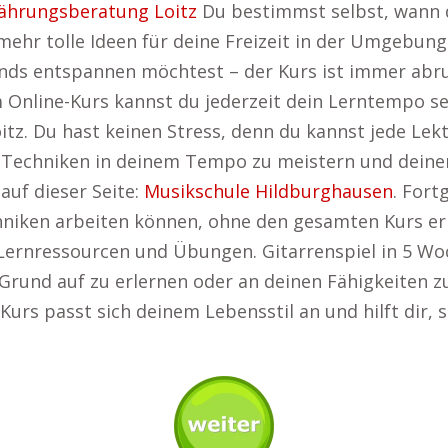
ährungsberatung Loitz
Du bestimmst selbst, wann du
mehr tolle Ideen für deine Freizeit in der Umgebung
nds entspannen möchtest – der Kurs ist immer abru
Online-Kurs kannst du jederzeit dein Lerntempo sel
tz. Du hast keinen Stress, denn du kannst jede Lekt
e Techniken in deinem Tempo zu meistern und deinen
uf dieser Seite:
Musikschule Hildburghausen
. Fort
Techniken arbeiten können, ohne den gesamten Kurs e
e Lernressourcen und Übungen. Gitarrenspiel in 5 Wo
 Grund auf zu erlernen oder an deinen Fähigkeiten zu
-Kurs passt sich deinem Lebensstil an und hilft dir, 