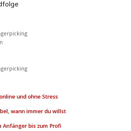
dfolge
ngerpicking
n
ngerpicking
 online und ohne Stress
ibel, wann immer du willst
m Anfänger bis zum Profi