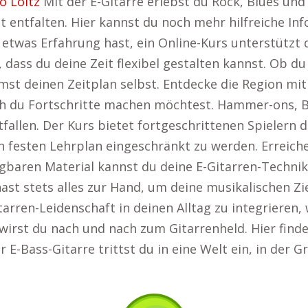
o Loitz
Mit der E-Gitarre erlebst du Rock, Blues und
t entfalten. Hier kannst du noch mehr hilfreiche In
etwas Erfahrung hast, ein Online-Kurs unterstützt d
, dass du deine Zeit flexibel gestalten kannst. Ob 
st deinen Zeitplan selbst. Entdecke die Region m
asch du Fortschritte machen möchtest. Hammer-ons,
htfallen. Der Kurs bietet fortgeschrittenen Spielern
 festen Lehrplan eingeschränkt zu werden. Erreiche 
gbaren Material kannst du deine E-Gitarren-Technik j
t stets alles zur Hand, um deine musikalischen Ziele
itarren-Leidenschaft in deinen Alltag zu integrieren
 wirst du nach und nach zum Gitarrenheld. Hier find
er E-Bass-Gitarre trittst du in eine Welt ein, in de