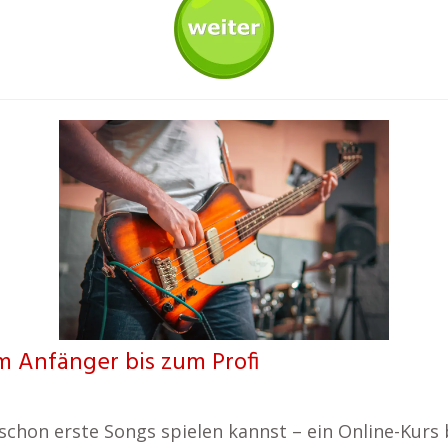
m Anfänger bis zum Profi
chon erste Songs spielen kannst – ein Online-Kurs b