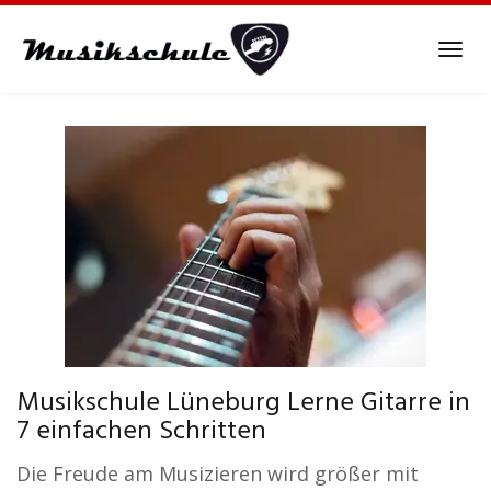
Skip
to
Tog
main
navi
content
Musikschule Lüneburg Lerne Gitarre in
7 einfachen Schritten
Die Freude am Musizieren wird größer mit