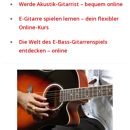
Werde Akustik-Gitarrist – bequem online
E-Gitarre spielen lernen – dein flexibler
Online-Kurs
Die Welt des E-Bass-Gitarrenspiels
entdecken – online