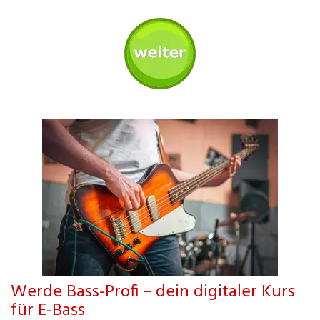
Werde Bass-Profi – dein digitaler Kurs
für E-Bass