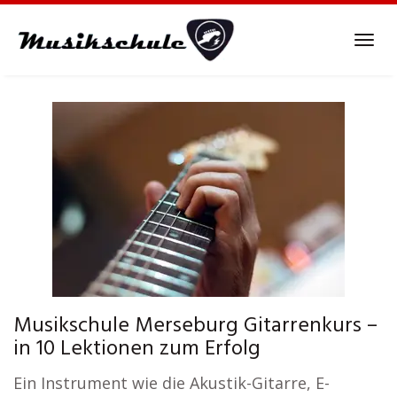
Skip
to
Tog
main
navi
content
Musikschule Merseburg Gitarrenkurs –
in 10 Lektionen zum Erfolg
Ein Instrument wie die Akustik-Gitarre, E-