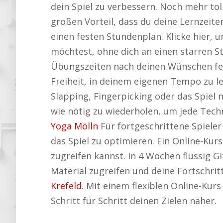
dein Spiel zu verbessern. Noch mehr t
großen Vorteil, dass du deine Lernzeiten
einen festen Stundenplan. Klicke hier,
möchtest, ohne dich an einen starren 
Übungszeiten nach deinen Wünschen fest.
Freiheit, in deinem eigenen Tempo zu le
Slapping, Fingerpicking oder das Spiel m
wie nötig zu wiederholen, um jede Techni
Yoga Mölln
Für fortgeschrittene Spieler
das Spiel zu optimieren. Ein Online-Kur
zugreifen kannst. In 4 Wochen flüssig G
Material zugreifen und deine Fortschrit
Krefeld
. Mit einem flexiblen Online-Kur
Schritt für Schritt deinen Zielen näher.