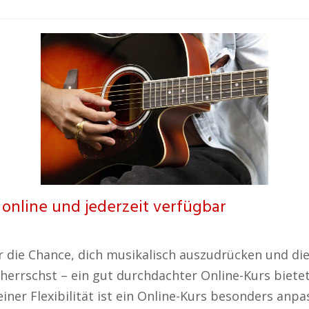
 online und jederzeit verfügbar
ir die Chance, dich musikalisch auszudrücken und di
errschst – ein gut durchdachter Online-Kurs bietet 
iner Flexibilität ist ein Online-Kurs besonders anp