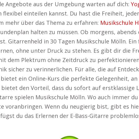
olle Angebote aus der Umgebung warten auf dich:
Yo
 flexibel einteilen kannst. Du hast die Freiheit, jed
 um mehr über das Thema zu erfahren:
Musikschule H
Stundenplan halten zu müssen. Ob morgens, abends 
 Gitarrenheld in 30 Tagen Musikschule Mölln. Ein fle
rnen, ohne unter Druck zu stehen. Es gibt dir die Fr
it dem Plektrum ohne Zeitdruck zu perfektionieren. 
k sicher zu verinnerlichen. Für alle, die auf Entdec
 bietet ein Online-Kurs die perfekte Gelegenheit, an
s bietet den Vorteil, dass du sofort auf erstklassi
itarre spielen Musikschule Mölln. Wo auch immer du 
te voranbringen. Wenn du neugierig bist, gibt es hi
s fügst du das Erlernen der E-Bass-Gitarre probleml