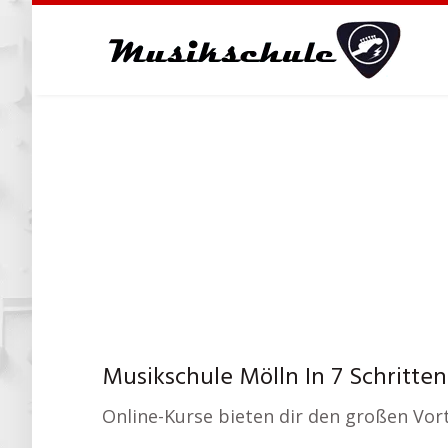
Skip
to
main
content
Musikschule Mölln In 7 Schritte
Online-Kurse bieten dir den großen Vort