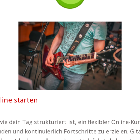
line starten
e dein Tag strukturiert ist, ein flexibler Online-Kurs
nden und kontinuierlich Fortschritte zu erzielen. Gi