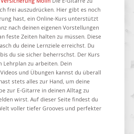
:
Versicherung Mölln
Die E-Gitarre zu
ch frei auszudrücken. Hier gibt es noch
rung hast, ein Online-Kurs unterstützt
 ganz nach deinen eigenen Vorstellungen
n feste Zeiten halten zu müssen. Diese
 rasch du deine Lernziele erreichst. Du
s du sie sicher beherrschst. Der Kurs
n Lehrplan zu arbeiten. Dein
n Videos und Übungen kannst du überall
hast stets alles zur Hand, um deine
be zur E-Gitarre in deinen Alltag zu
den wirst. Auf dieser Seite findest du
 Welt voller tiefer Grooves und perfekter