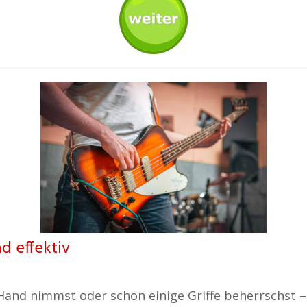
nd effektiv
 Hand nimmst oder schon einige Griffe beherrschst –