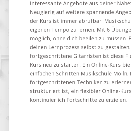
interessante Angebote aus deiner Nähe
Neugierig auf weitere spannende Angebo
der Kurs ist immer abrufbar. Musikschul
eigenen Tempo zu lernen. Mit 6 Übungen
möglich, ohne dich beeilen zu müssen. 
deinen Lernprozess selbst zu gestalten.
fortgeschrittene Gitarristen ist diese F
Kurs neu zu starten. Ein Online-Kurs bi
einfachen Schritten Musikschule Mölln. 
fortgeschrittenen Techniken zu erlernen
strukturiert ist, ein flexibler Online-Ku
kontinuierlich Fortschritte zu erzielen.