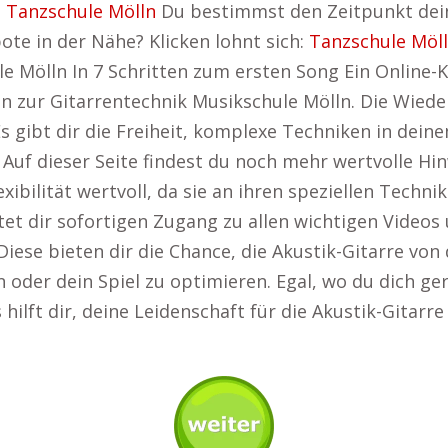
:
Tanzschule Mölln
Du bestimmst den Zeitpunkt dein
te in der Nähe? Klicken lohnt sich:
Tanzschule Möl
e Mölln In 7 Schritten zum ersten Song Ein Online-Ku
 zur Gitarrentechnik Musikschule Mölln. Die Wiederh
Es gibt dir die Freiheit, komplexe Techniken in de
 Auf dieser Seite findest du noch mehr wertvolle Hi
lexibilität wertvoll, da sie an ihren speziellen Tec
etet dir sofortigen Zugang zu allen wichtigen Videos
Diese bieten dir die Chance, die Akustik-Gitarre von
 oder dein Spiel zu optimieren. Egal, wo du dich ge
rs hilft dir, deine Leidenschaft für die Akustik-Gitar