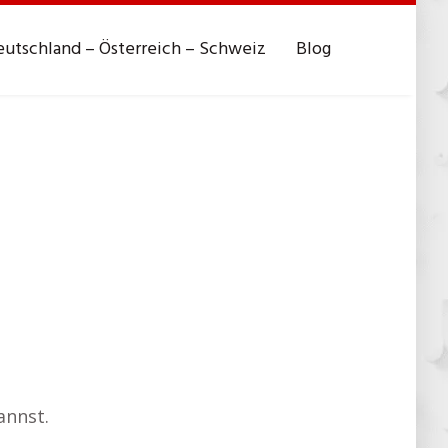
utschland – Österreich – Schweiz
Blog
annst.