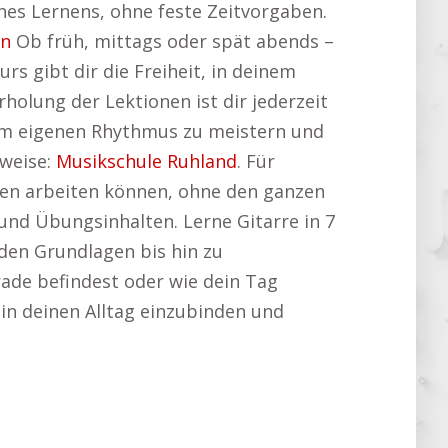
es Lernens, ohne feste Zeitvorgaben.
ln
Ob früh, mittags oder spät abends –
rs gibt dir die Freiheit, in deinem
olung der Lektionen ist dir jederzeit
inem eigenen Rhythmus zu meistern und
nweise:
Musikschule Ruhland
. Für
hniken arbeiten können, ohne den ganzen
 und Übungsinhalten. Lerne Gitarre in 7
 den Grundlagen bis hin zu
rade befindest oder wie dein Tag
re in deinen Alltag einzubinden und