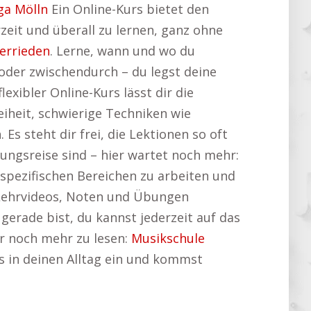
ga Mölln
Ein Online-Kurs bietet den
erzeit und überall zu lernen, ganz ohne
errieden
. Lerne, wann und wo du
oder zwischendurch – du legst deine
xibler Online-Kurs lässt dir die
eiheit, schwierige Techniken wie
Es steht dir frei, die Lektionen so oft
kungsreise sind – hier wartet noch mehr:
 spezifischen Bereichen zu arbeiten und
ge Lehrvideos, Noten und Übungen
gerade bist, du kannst jederzeit auf das
er noch mehr zu lesen:
Musikschule
os in deinen Alltag ein und kommst