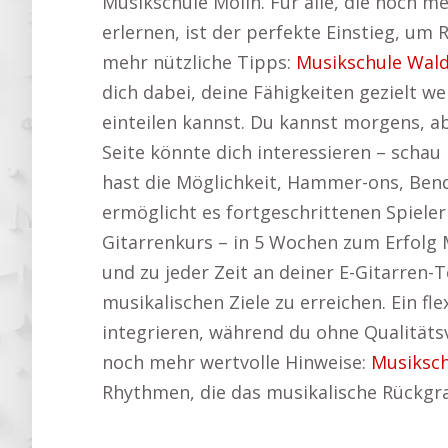
Musikschule Mölln. Für alle, die noch m
erlernen, ist der perfekte Einstieg, um 
mehr nützliche Tipps:
Musikschule Wald
dich dabei, deine Fähigkeiten gezielt w
einteilen kannst. Du kannst morgens, a
Seite könnte dich interessieren – schau
hast die Möglichkeit, Hammer-ons, Bend
ermöglicht es fortgeschrittenen Spieler
Gitarrenkurs – in 5 Wochen zum Erfolg 
und zu jeder Zeit an deiner E-Gitarren-
musikalischen Ziele zu erreichen. Ein fle
integrieren, während du ohne Qualitätsv
noch mehr wertvolle Hinweise:
Musiksch
Rhythmen, die das musikalische Rückgra