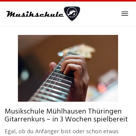
Skip
to
Tog
main
navi
content
Musikschule Mühlhausen Thüringen
Gitarrenkurs – in 3 Wochen spielbereit
Egal, ob du Anfänger bist oder schon etwas