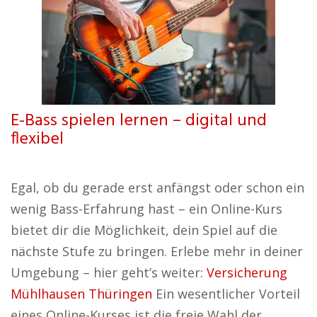
E-Bass spielen lernen – digital und
flexibel
Egal, ob du gerade erst anfängst oder schon ein
wenig Bass-Erfahrung hast – ein Online-Kurs
bietet dir die Möglichkeit, dein Spiel auf die
nächste Stufe zu bringen. Erlebe mehr in deiner
Umgebung – hier geht’s weiter:
Versicherung
Mühlhausen Thüringen
Ein wesentlicher Vorteil
eines Online-Kurses ist die freie Wahl der