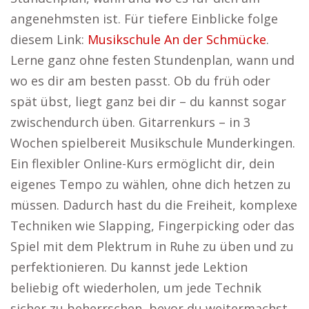
angenehmsten ist. Für tiefere Einblicke folge
diesem Link:
Musikschule An der Schmücke
.
Lerne ganz ohne festen Stundenplan, wann und
wo es dir am besten passt. Ob du früh oder
spät übst, liegt ganz bei dir – du kannst sogar
zwischendurch üben. Gitarrenkurs – in 3
Wochen spielbereit Musikschule Munderkingen.
Ein flexibler Online-Kurs ermöglicht dir, dein
eigenes Tempo zu wählen, ohne dich hetzen zu
müssen. Dadurch hast du die Freiheit, komplexe
Techniken wie Slapping, Fingerpicking oder das
Spiel mit dem Plektrum in Ruhe zu üben und zu
perfektionieren. Du kannst jede Lektion
beliebig oft wiederholen, um jede Technik
sicher zu beherrschen, bevor du weitermachst.