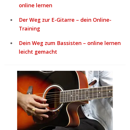
online lernen
Der Weg zur E-Gitarre – dein Online-
Training
Dein Weg zum Bassisten – online lernen
leicht gemacht