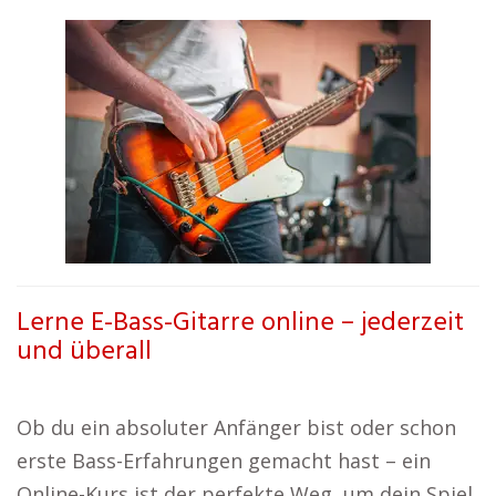
Lerne E-Bass-Gitarre online – jederzeit
und überall
Ob du ein absoluter Anfänger bist oder schon
erste Bass-Erfahrungen gemacht hast – ein
Online-Kurs ist der perfekte Weg, um dein Spiel