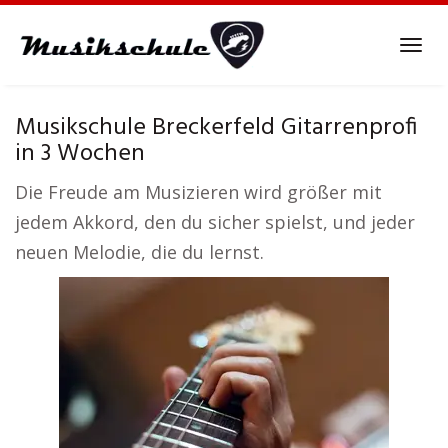
Skip
to
Tog
main
navi
content
Musikschule Breckerfeld Gitarrenprofi
in 3 Wochen
Die Freude am Musizieren wird größer mit
jedem Akkord, den du sicher spielst, und jeder
neuen Melodie, die du lernst.