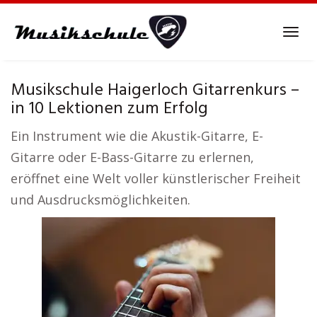
Skip
to
Tog
main
navi
content
Musikschule Haigerloch Gitarrenkurs –
in 10 Lektionen zum Erfolg
Ein Instrument wie die Akustik-Gitarre, E-
Gitarre oder E-Bass-Gitarre zu erlernen,
eröffnet eine Welt voller künstlerischer Freiheit
und Ausdrucksmöglichkeiten.