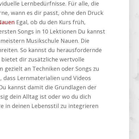
viduelle Lernbedürfnisse. Für alle, die
ne, wann es dir passt, ohne den Druck
Nauen
Egal, ob du den Kurs früh,
ersten Songs in 10 Lektionen Du kannst
 meistern Musikschule Nauen. Die
reiten. So kannst du herausfordernde
ietet dir zusätzliche wertvolle
 um gezielt an Techniken oder Songs zu
, dass Lernmaterialien und Videos
 Du kannst damit die Grundlagen der
ig dein Alltag ist oder wo du dich
re in deinen Lebensstil zu integrieren