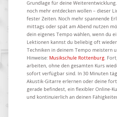
Grundlage für deine Weiterentwicklung. Di
noch mehr entdecken wollen – dieser Lin
fester Zeiten. Noch mehr spannende Erl
mittags oder spät am Abend nutzen möc
dein eigenes Tempo wählen, wenn du ein
Lektionen kannst du beliebig oft wied
Techniken in deinem Tempo meistern und
Hinweise:
Musikschule Rottenburg
. For
arbeiten, ohne den gesamten Kurs wiede
sofort verfügbar sind. In 30 Minuten t
Akustik-Gitarre erlernen oder deine fort
gerade befindest, ein flexibler Online-Ku
und kontinuierlich an deinen Fähigkeite