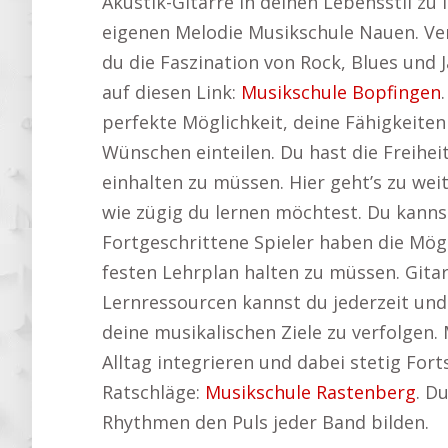
Akustik-Gitarre in deinen Lebensstil zu 
eigenen Melodie Musikschule Nauen. Ve
du die Faszination von Rock, Blues und 
auf diesen Link:
Musikschule Bopfingen
perfekte Möglichkeit, deine Fähigkeiten
Wünschen einteilen. Du hast die Freihe
einhalten zu müssen. Hier geht’s zu wei
wie zügig du lernen möchtest. Du kanns
Fortgeschrittene Spieler haben die Mög
festen Lehrplan halten zu müssen. Gitar
Lernressourcen kannst du jederzeit und 
deine musikalischen Ziele zu verfolgen.
Alltag integrieren und dabei stetig Fort
Ratschläge:
Musikschule Rastenberg
. D
Rhythmen den Puls jeder Band bilden.