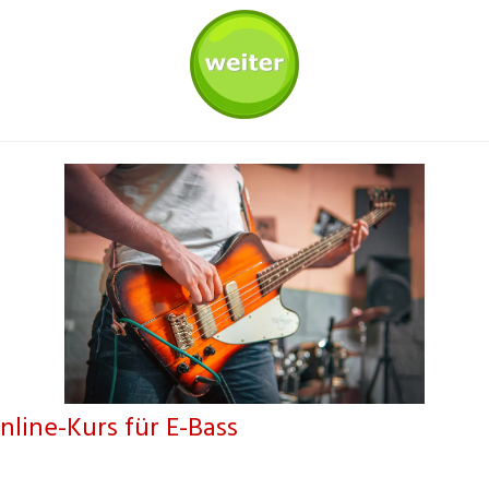
nline-Kurs für E-Bass