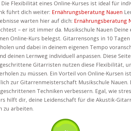
e Flexibilität eines Online-Kurses ist ideal für indi
k führt dich weiter:
Ernährungsberatung Nauen
Ler
ebnisse warten hier auf dich:
Ernährungsberatung 
htest – er ist immer da. Musikschule Nauen Deine 
en Online-Kurs belegst. Gitarrensongs in 10 Tagen
erholen und dabei in deinem eigenen Tempo voransch
 deinen Lernweg individuell anpassen. Diese Seite b
tgeschrittene Gitarristen nutzen diese Flexibilität,
rholen zu müssen. Ein Vorteil von Online-Kursen ist
äglich zur Gitarrenmeisterschaft Musikschule Nauen.
geschrittenen Techniken verbessern. Egal, wie stress
rs hilft dir, deine Leidenschaft für die Akustik-Gitar
n zu arbeiten.