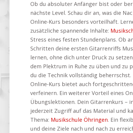
Ob du absoluter Anfänger bist oder ber
nächste Level. Schau dir an, was die Na
Online-Kurs besonders vorteilhaft. Lern
zusätzliche spannende Inhalte:
Musiksc
Stress eines festen Stundenplans. Ob a
Schritten deine ersten Gitarrenriffs M
lernen, ohne dich unter Druck zu setzen
dem Plektrum in Ruhe zu üben und zu pe
du die Technik vollständig beherrschst
Online-Kurs bietet auch fortgeschritten
verfeinern. Ein weiterer Vorteil eines O
Übungslektionen. Dein Gitarrenkurs – 
jederzeit Zugriff auf das Material und k
Thema:
Musikschule Öhringen
. Ein flex
und deine Ziele nach und nach zu erreic