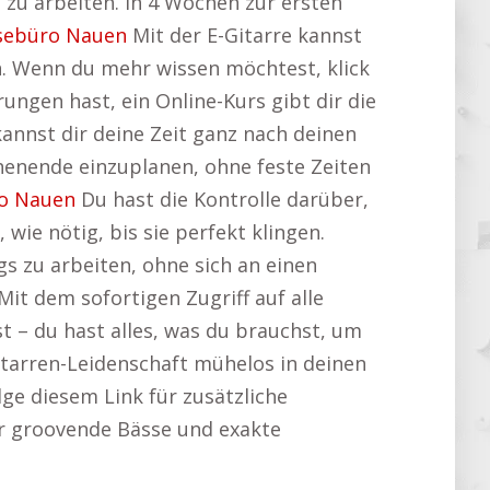
n zu arbeiten. In 4 Wochen zur ersten
sebüro Nauen
Mit der E-Gitarre kannst
en. Wenn du mehr wissen möchtest, klick
ungen hast, ein Online-Kurs gibt dir die
kannst dir deine Zeit ganz nach deinen
henende einzuplanen, ohne feste Zeiten
o Nauen
Du hast die Kontrolle darüber,
ie nötig, bis sie perfekt klingen.
s zu arbeiten, ohne sich an einen
it dem sofortigen Zugriff auf alle
st – du hast alles, was du brauchst, um
Gitarren-Leidenschaft mühelos in deinen
lge diesem Link für zusätzliche
der groovende Bässe und exakte