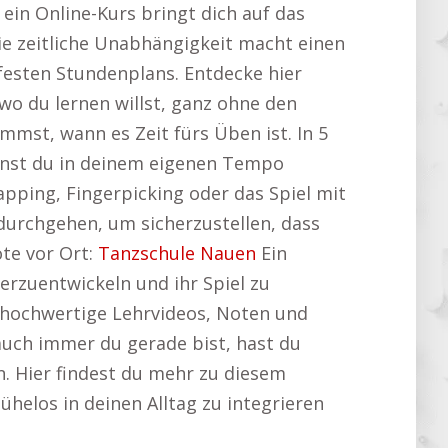
ein Online-Kurs bringt dich auf das
e zeitliche Unabhängigkeit macht einen
 festen Stundenplans. Entdecke hier
o du lernen willst, ganz ohne den
mst, wann es Zeit fürs Üben ist. In 5
annst du in deinem eigenen Tempo
apping, Fingerpicking oder das Spiel mit
durchgehen, um sicherzustellen, dass
te vor Ort:
Tanzschule Nauen
Ein
terzuentwickeln und ihr Spiel zu
uf hochwertige Lehrvideos, Noten und
uch immer du gerade bist, hast du
en. Hier findest du mehr zu diesem
mühelos in deinen Alltag zu integrieren