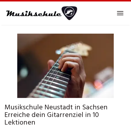
Skip
to
Tog
main
navi
content
Musikschule Neustadt in Sachsen
Erreiche dein Gitarrenziel in 10
Lektionen