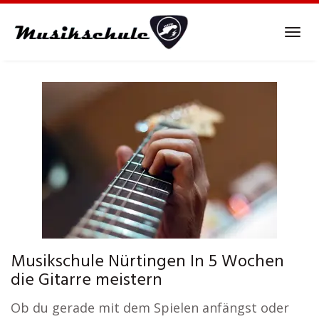
Skip
to
Tog
main
navi
content
Musikschule Nürtingen In 5 Wochen
die Gitarre meistern
Ob du gerade mit dem Spielen anfängst oder