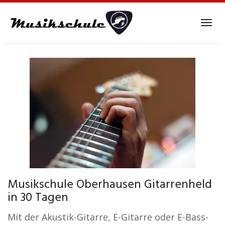
Skip
to
Tog
main
navi
content
Musikschule Oberhausen Gitarrenheld
in 30 Tagen
Mit der Akustik-Gitarre, E-Gitarre oder E-Bass-