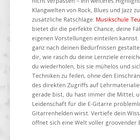
nicht verpassen – ein weiteres Highligh
Klangwelten von Rock, Blues und Jazz zu
zusätzliche Ratschläge:
Musikschule Teu
bietet dir die perfekte Chance, deine Fä
eigenen Vorstellungen einteilen kannst
ganz nach deinen Bedürfnissen gestalte
dir, wie rasch du deine Lernziele err
du wiederholen, bis sie mühelos und sich
Techniken zu feilen, ohne den Einschrä
des direkten Zugriffs auf Lehrmateriali
gerade bist, du hast immer die Mittel, 
Leidenschaft für die E-Gitarre probleml
Gitarrenhelden wirst. Vertiefe dein Wiss
öffnet sich eine Welt voller groovender