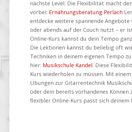
nächste Level. Die Flexibilität macht de
vorbei:
Ernährungsberatung Perlach
Ler
entdecke weitere spannende Angebote 
oder abends auf der Couch nutzt – er is
Online-Kurs kannst du dein Tempo ganz 
Die Lektionen kannst du beliebig oft w
Techniken in deinem eigenen Tempo zu ü
hier:
Musikschule Kandel
. Diese Flexibi
Kurs wiederholen zu müssen. Mit einem O
Übungen zur Gitarrentechnik Musikschule 
oder dein bereits vorhandenes Können zu
flexibler Online-Kurs passt sich deinem 