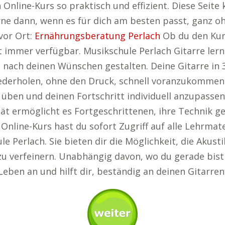
n Online-Kurs so praktisch und effizient. Diese Seite
ne dann, wenn es für dich am besten passt, ganz ohn
vor Ort:
Ernährungsberatung Perlach
Ob du den Kurs
t immer verfügbar. Musikschule Perlach Gitarre lern
nach deinen Wünschen gestalten. Deine Gitarre in 3
iederholen, ohne den Druck, schnell voranzukommen. 
ben und deinen Fortschritt individuell anzupassen
lität ermöglicht es Fortgeschrittenen, ihre Technik 
nline-Kurs hast du sofort Zugriff auf alle Lehrmat
Perlach. Sie bieten dir die Möglichkeit, die Akusti
 verfeinern. Unabhängig davon, wo du gerade bist o
Leben an und hilft dir, beständig an deinen Gitarren