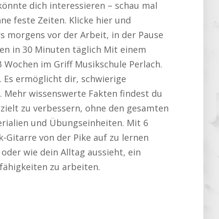
 könnte dich interessieren – schau mal
e feste Zeiten. Klicke hier und
 morgens vor der Arbeit, in der Pause
en in 30 Minuten täglich Mit einem
 Wochen im Griff Musikschule Perlach.
Es ermöglicht dir, schwierige
. Mehr wissenswerte Fakten findest du
gezielt zu verbessern, ohne den gesamten
erialien und Übungseinheiten. Mit 6
k-Gitarre von der Pike auf zu lernen
der wie dein Alltag aussieht, ein
fähigkeiten zu arbeiten.