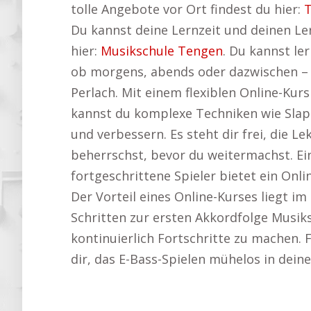
tolle Angebote vor Ort findest du hier:
T
Du kannst deine Lernzeit und deinen Le
hier:
Musikschule Tengen
. Du kannst le
ob morgens, abends oder dazwischen – d
Perlach. Mit einem flexiblen Online-Ku
kannst du komplexe Techniken wie Slap
und verbessern. Es steht dir frei, die L
beherrschst, bevor du weitermachst. Ein
fortgeschrittene Spieler bietet ein Onli
Der Vorteil eines Online-Kurses liegt i
Schritten zur ersten Akkordfolge Musik
kontinuierlich Fortschritte zu machen. F
dir, das E-Bass-Spielen mühelos in deine