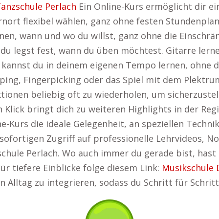
anzschule Perlach
Ein Online-Kurs ermöglicht dir ei
rnort flexibel wählen, ganz ohne festen Stundenpla
rnen, wann und wo du willst, ganz ohne die Einschr
u legst fest, wann du üben möchtest. Gitarre lerne
rs kannst du in deinem eigenen Tempo lernen, ohne d
ping, Fingerpicking oder das Spiel mit dem Plektr
ektionen beliebig oft zu wiederholen, um sicherzuste
 Klick bringt dich zu weiteren Highlights in der Reg
ne-Kurs die ideale Gelegenheit, an speziellen Technik
m sofortigen Zugriff auf professionelle Lehrvideos, 
schule Perlach. Wo auch immer du gerade bist, hast
ür tiefere Einblicke folge diesem Link:
Musikschule 
n Alltag zu integrieren, sodass du Schritt für Schritt