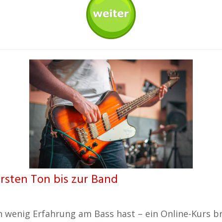
ersten Ton bis zur Band
n wenig Erfahrung am Bass hast – ein Online-Kurs br