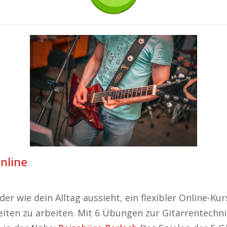
online
r wie dein Alltag aussieht, ein flexibler Online-Kur
eiten zu arbeiten. Mit 6 Übungen zur Gitarrentechni