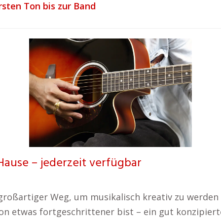
rsten Ton bis zur Band
Hause – jederzeit verfügbar
n großartiger Weg, um musikalisch kreativ zu werden
n etwas fortgeschrittener bist – ein gut konzipiert