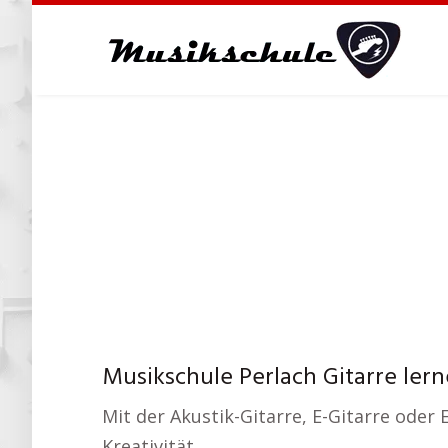
Skip
to
main
content
Musikschule Perlach Gitarre lern
Mit der Akustik-Gitarre, E-Gitarre oder 
Kreativität.