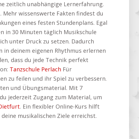
ne zeitlich unabhängige Lernerfahrung.
n. Mehr wissenswerte Fakten findest du
änkungen eines festen Stundenplans. Egal
n in 30 Minuten täglich Musikschule
ich unter Druck zu setzen. Dadurch
um in deinem eigenen Rhythmus erlernen
llen, dass du jede Technik perfekt
ion:
Tanzschule Perlach
Für
en zu feilen und ihr Spiel zu verbessern.
Noten und Übungsmaterial. Mit 7
 du jederzeit Zugang zum Material, um
Dietfurt
. Ein flexibler Online-Kurs hilft
 deine musikalischen Ziele erreichst.