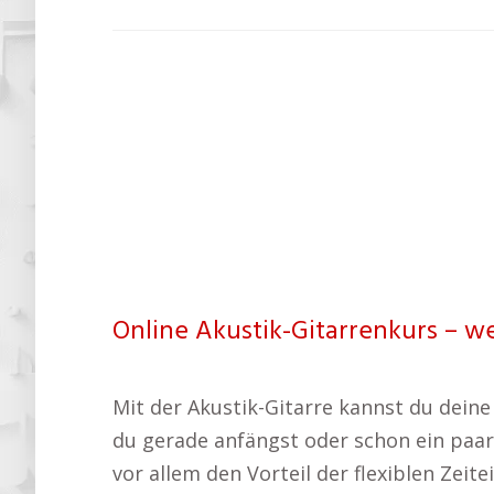
Online Akustik-Gitarrenkurs – w
Mit der Akustik-Gitarre kannst du dein
du gerade anfängst oder schon ein paar A
vor allem den Vorteil der flexiblen Zeit