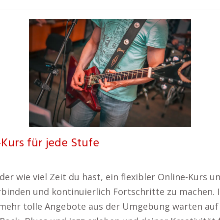
-Kurs für jede Stufe
 wie viel Zeit du hast, ein flexibler Online-Kurs un
rbinden und kontinuierlich Fortschritte zu machen. I
mehr tolle Angebote aus der Umgebung warten auf