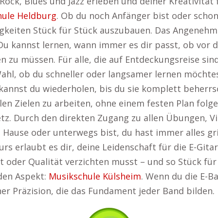
Rock, Blues und Jazz erleben und deiner Kreativität 
hule Heldburg
. Ob du noch Anfänger bist oder schon
higkeiten Stück für Stück auszubauen. Das Angenehm
t. Du kannst lernen, wann immer es dir passt, ob vor
 zu müssen. Für alle, die auf Entdeckungsreise sin
Wahl, ob du schneller oder langsamer lernen möchte
nst du wiederholen, bis du sie komplett beherrsch
ellen Zielen zu arbeiten, ohne einem festen Plan fol
tz. Durch den direkten Zugang zu allen Übungen, Vid
zu Hause oder unterwegs bist, du hast immer alles gr
Kurs erlaubt es dir, deine Leidenschaft für die E-Gita
tt oder Qualität verzichten musst – und so Stück fü
den Aspekt:
Musikschule Külsheim
. Wenn du die E-Ba
er Präzision, die das Fundament jeder Band bilden.