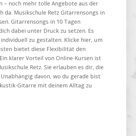
in – noch mehr tolle Angebote aus der
h da. Musikschule Retz Gitarrensongs in
sen. Gitarrensongs in 10 Tagen
dich dabei unter Druck zu setzen. Es
dividuell zu gestalten. Klicke hier, um
sten bietet diese Flexibilität den
in klarer Vorteil von Online-Kursen ist
sikschule Retz. Sie erlauben es dir, die
. Unabhängig davon, wo du gerade bist
Akustik-Gitarre mit deinem Alltag zu