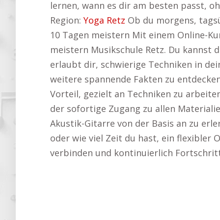
lernen, wann es dir am besten passt, oh
Region:
Yoga Retz
Ob du morgens, tagsüb
10 Tagen meistern Mit einem Online-Kur
meistern Musikschule Retz. Du kannst di
erlaubt dir, schwierige Techniken in de
weitere spannende Fakten zu entdecke
Vorteil, gezielt an Techniken zu arbeit
der sofortige Zugang zu allen Materiali
Akustik-Gitarre von der Basis an zu er
oder wie viel Zeit du hast, ein flexibler
verbinden und kontinuierlich Fortschri