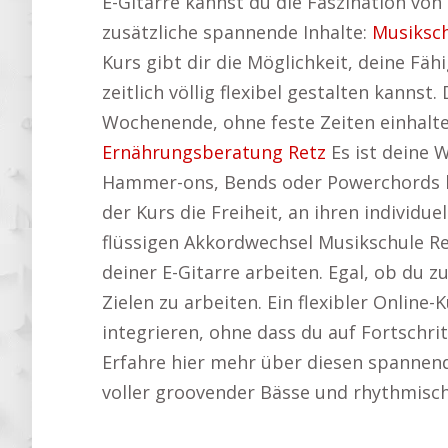
E-Gitarre kannst du die Faszination von 
zusätzliche spannende Inhalte:
Musiksc
Kurs gibt dir die Möglichkeit, deine Fä
zeitlich völlig flexibel gestalten kanns
Wochenende, ohne feste Zeiten einhalten
Ernährungsberatung Retz
Es ist deine 
Hammer-ons, Bends oder Powerchords kan
der Kurs die Freiheit, an ihren individu
flüssigen Akkordwechsel Musikschule Re
deiner E-Gitarre arbeiten. Egal, ob du 
Zielen zu arbeiten. Ein flexibler Online-
integrieren, ohne dass du auf Fortschri
Erfahre hier mehr über diesen spannen
voller groovender Bässe und rhythmisch