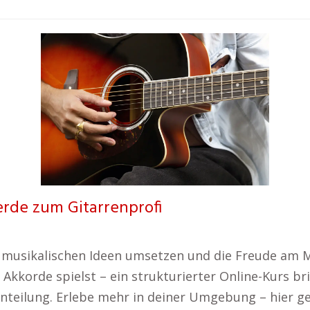
erde zum Gitarrenprofi
e musikalischen Ideen umsetzen und die Freude am 
kkorde spielst – ein strukturierter Online-Kurs bri
einteilung. Erlebe mehr in deiner Umgebung – hier ge