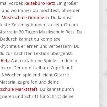
 mal vorbei:
Reisebüro Retz
Ein großer
mer und wo immer du möchtest, ohne den
:
Musikschule Gommern
. Du kannst
feste Zeiten gebunden zu sein. Ob am
itarre in 30 Tagen Musikschule Retz. Du
k. Dadurch kannst du komplexe
 Rhythmus erlernen und verbessern. Du
 du zur nächsten Lektion übergehst.
 Retz
Auch erfahrene Spieler finden in
einern. Der unmittelbare Zugriff auf
n 3 Wochen spielend leicht Gitarre
 Material zugreifen und deine
schule Marktsteft
. Du kannst durch
grieren und Schritt für Schritt deine