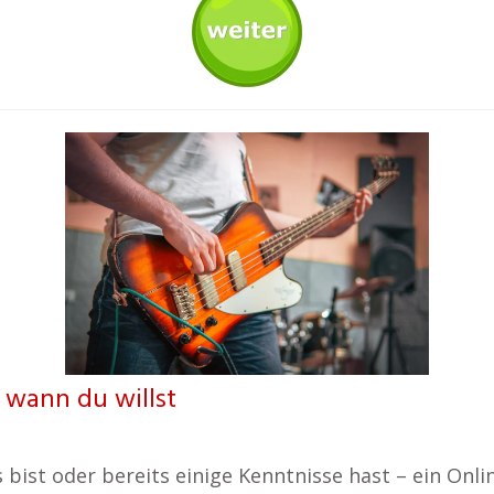
e wann du willst
ist oder bereits einige Kenntnisse hast – ein Online