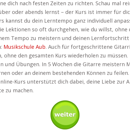
ne dich nach festen Zeiten zu richten. Schau mal re
er oder abends lernst – der Kurs ist immer für dic
s kannst du dein Lerntempo ganz individuell anpas
e Lektionen so oft durchgehen, wie du willst, ohne 
inem Tempo zu meistern und deinen Lernfortschritt in
n:
Musikschule Aub
. Auch für fortgeschrittene Gitarri
en, ohne den gesamten Kurs wiederholen zu müssen. E
en und Übungen. In 5 Wochen die Gitarre meistern Mu
lernen oder an deinem bestehenden Können zu feilen
 Online-Kurs unterstützt dich dabei, deine Liebe zur 
tte zu machen.