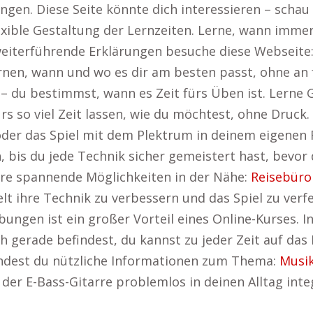
ingen. Diese Seite könnte dich interessieren – schau
flexible Gestaltung der Lernzeiten. Lerne, wann im
weiterführende Erklärungen besuche diese Webseite
nen, wann und wo es dir am besten passt, ohne an 
du bestimmst, wann es Zeit fürs Üben ist. Lerne G
urs so viel Zeit lassen, wie du möchtest, ohne Druc
oder das Spiel mit dem Plektrum in deinem eigenen
, bis du jede Technik sicher gemeistert hast, bevor
ere spannende Möglichkeiten in der Nähe:
Reisebüro
lt ihre Technik zu verbessern und das Spiel zu verf
ungen ist ein großer Vorteil eines Online-Kurses. I
ch gerade befindest, du kannst zu jeder Zeit auf das
 findest du nützliche Informationen zum Thema:
Musik
 der E-Bass-Gitarre problemlos in deinen Alltag inte