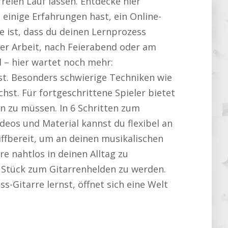
freien Lauf lassen. Entdecke hier
 einige Erfahrungen hast, ein Online-
e ist, dass du deinen Lernprozess
 der Arbeit, nach Feierabend oder am
d – hier wartet noch mehr:
st. Besonders schwierige Techniken wie
st. Für fortgeschrittene Spieler bietet
gen zu müssen. In 6 Schritten zum
eos und Material kannst du flexibel an
iffbereit, um an deinen musikalischen
rre nahtlos in deinen Alltag zu
r Stück zum Gitarrenhelden zu werden.
ss-Gitarre lernst, öffnet sich eine Welt