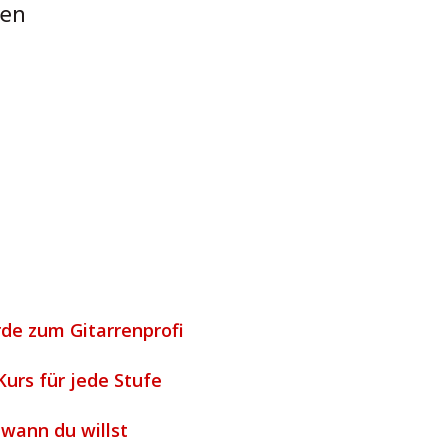
nen
rde zum Gitarrenprofi
Kurs für jede Stufe
 wann du willst