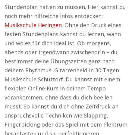
Stundenplan halten zu müssen. Hier kannst du
noch mehr hilfreiche Infos entdecken:
Musikschule Heringen
. Ohne den Druck eines
festen Stundenplans kannst du lernen, wann
und wo es für dich ideal ist. Ob morgens,
abends oder irgendwann zwischendrin – du
bestimmst deine Übungszeiten ganz nach
deinem Rhythmus. Gitarrenheld in 30 Tagen
Musikschule Schüttorf. Du kannst mit einem
flexiblen Online-Kurs in deinem Tempo
vorankommen, ohne dass du dich beeilen
musst. So kannst du dich ohne Zeitdruck an
anspruchsvolle Techniken wie Slapping,
Fingerpicking oder das Spiel mit dem Plektrum
herantasten und sie perfektionieren.