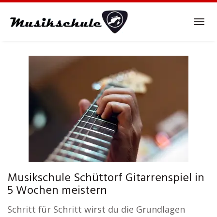
Skip
to
Tog
main
navi
content
Musikschule Schüttorf Gitarrenspiel in
5 Wochen meistern
Schritt für Schritt wirst du die Grundlagen