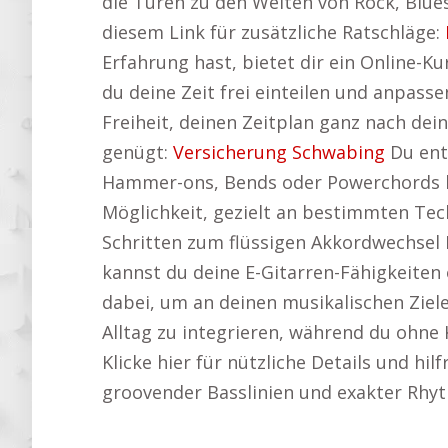
die Türen zu den Welten von Rock, Blues
diesem Link für zusätzliche Ratschläge:
Erfahrung hast, bietet dir ein Online-Ku
du deine Zeit frei einteilen und anpas
Freiheit, deinen Zeitplan ganz nach dein
genügt:
Versicherung Schwabing
Du ent
Hammer-ons, Bends oder Powerchords kan
Möglichkeit, gezielt an bestimmten Tech
Schritten zum flüssigen Akkordwechsel
kannst du deine E-Gitarren-Fähigkeiten
dabei, um an deinen musikalischen Zielen
Alltag zu integrieren, während du ohne 
Klicke hier für nützliche Details und hil
groovender Basslinien und exakter Rhyt