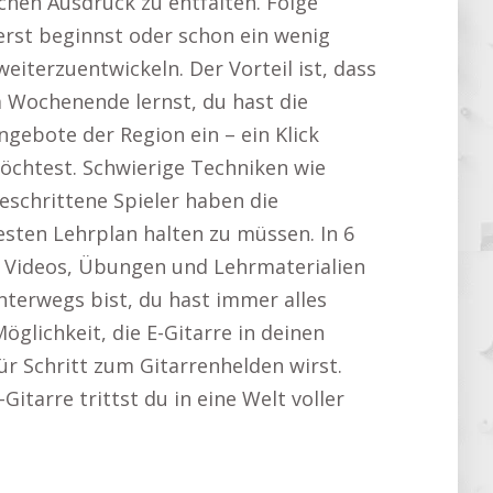
schen Ausdruck zu entfalten. Folge
erst beginnst oder schon ein wenig
weiterzuentwickeln. Der Vorteil ist, dass
m Wochenende lernst, du hast die
ngebote der Region ein – ein Klick
öchtest. Schwierige Techniken wie
eschrittene Spieler haben die
esten Lehrplan halten zu müssen. In 6
n Videos, Übungen und Lehrmaterialien
terwegs bist, du hast immer alles
öglichkeit, die E-Gitarre in deinen
ür Schritt zum Gitarrenhelden wirst.
-Gitarre trittst du in eine Welt voller