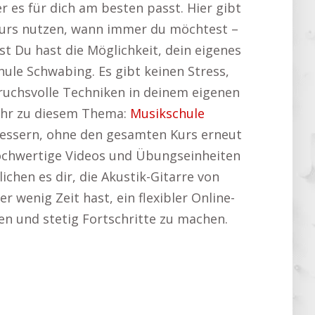
 es für dich am besten passt. Hier gibt
urs nutzen, wann immer du möchtest –
t Du hast die Möglichkeit, dein eigenes
ule Schwabing. Es gibt keinen Stress,
pruchsvolle Techniken in deinem eigenen
mehr zu diesem Thema:
Musikschule
erbessern, ohne den gesamten Kurs erneut
 hochwertige Videos und Übungseinheiten
chen es dir, die Akustik-Gitarre von
 wenig Zeit hast, ein flexibler Online-
ren und stetig Fortschritte zu machen.