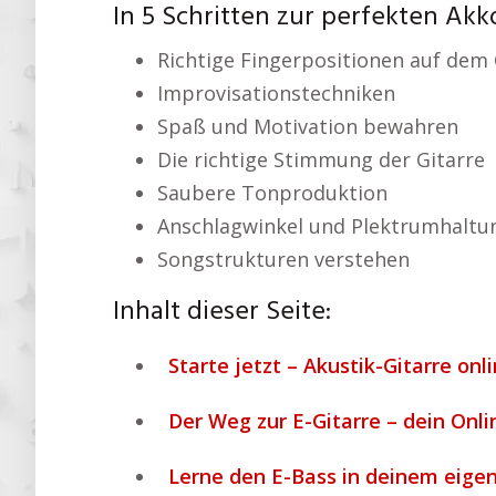
In 5 Schritten zur perfekten Akk
Richtige Fingerpositionen auf dem 
Improvisationstechniken
Spaß und Motivation bewahren
Die richtige Stimmung der Gitarre
Saubere Tonproduktion
Anschlagwinkel und Plektrumhaltu
Songstrukturen verstehen
Inhalt dieser Seite:
Starte jetzt – Akustik-Gitarre onl
Der Weg zur E-Gitarre – dein Onli
Lerne den E-Bass in deinem eige