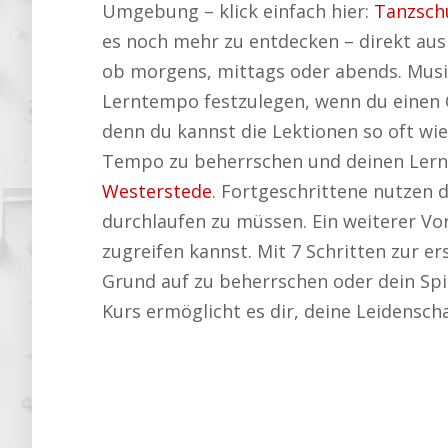
Umgebung – klick einfach hier:
Tanzsch
es noch mehr zu entdecken – direkt aus
ob morgens, mittags oder abends. Musik
Lerntempo festzulegen, wenn du einen O
denn du kannst die Lektionen so oft wie
Tempo zu beherrschen und deinen Lernf
Westerstede
. Fortgeschrittene nutzen d
durchlaufen zu müssen. Ein weiterer Vor
zugreifen kannst. Mit 7 Schritten zur e
Grund auf zu beherrschen oder dein Spiel
Kurs ermöglicht es dir, deine Leidenscha