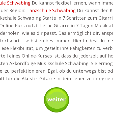
ule Schwabing
Du kannst flexibel lernen, wann immer
 der Region:
Tanzschule Schwabing
Du kannst den K
schule Schwabing Starte in 7 Schritten zum Gitarris
nline-Kurs nutzt. Lerne Gitarre in 7 Tagen Musiksch
derholen, wie es dir passt. Das ermöglicht dir, ans
ortschritt selbst zu bestimmen. Hier findest du 
iese Flexibilität, um gezielt ihre Fähigkeiten zu v
teil eines Online-Kurses ist, dass du jederzeit auf
rsten Akkordfolge Musikschule Schwabing. Sie ermögli
 zu perfektionieren. Egal, ob du unterwegs bist oder
ft für die Akustik-Gitarre in dein Leben zu integrie