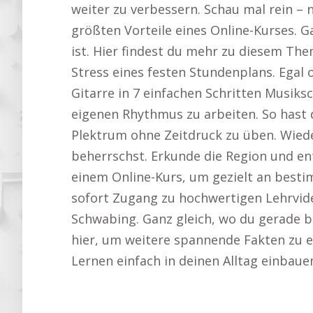
weiter zu verbessern. Schau mal rein –
größten Vorteile eines Online-Kurses. 
ist. Hier findest du mehr zu diesem Th
Stress eines festen Stundenplans. Egal
Gitarre in 7 einfachen Schritten Musiksc
eigenen Rhythmus zu arbeiten. So hast d
Plektrum ohne Zeitdruck zu üben. Wieder
beherrschst. Erkunde die Region und e
einem Online-Kurs, um gezielt an besti
sofort Zugang zu hochwertigen Lehrvide
Schwabing. Ganz gleich, wo du gerade bis
hier, um weitere spannende Fakten zu 
Lernen einfach in deinen Alltag einbauen