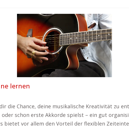
line lernen
dir die Chance, deine musikalische Kreativität zu e
der schon erste Akkorde spielst – ein gut organisier
s bietet vor allem den Vorteil der flexiblen Zeiteint