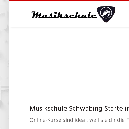
Skip
to
main
content
Musikschule Schwabing Starte in 
Online-Kurse sind ideal, weil sie dir d