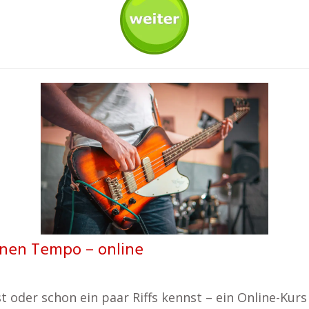
enen Tempo – online
oder schon ein paar Riffs kennst – ein Online-Kurs b