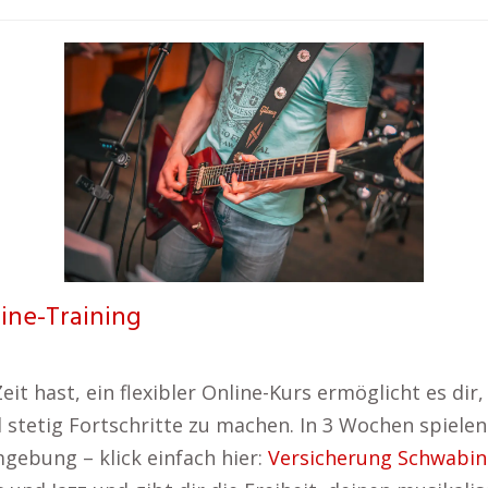
line-Training
it hast, ein flexibler Online-Kurs ermöglicht es dir,
d stetig Fortschritte zu machen. In 3 Wochen spielen
gebung – klick einfach hier:
Versicherung Schwabi