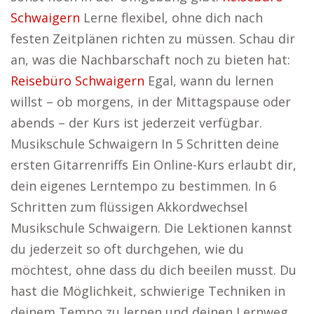
Schwaigern
Lerne flexibel, ohne dich nach
festen Zeitplänen richten zu müssen. Schau dir
an, was die Nachbarschaft noch zu bieten hat:
Reisebüro Schwaigern
Egal, wann du lernen
willst – ob morgens, in der Mittagspause oder
abends – der Kurs ist jederzeit verfügbar.
Musikschule Schwaigern In 5 Schritten deine
ersten Gitarrenriffs Ein Online-Kurs erlaubt dir,
dein eigenes Lerntempo zu bestimmen. In 6
Schritten zum flüssigen Akkordwechsel
Musikschule Schwaigern. Die Lektionen kannst
du jederzeit so oft durchgehen, wie du
möchtest, ohne dass du dich beeilen musst. Du
hast die Möglichkeit, schwierige Techniken in
deinem Tempo zu lernen und deinen Lernweg