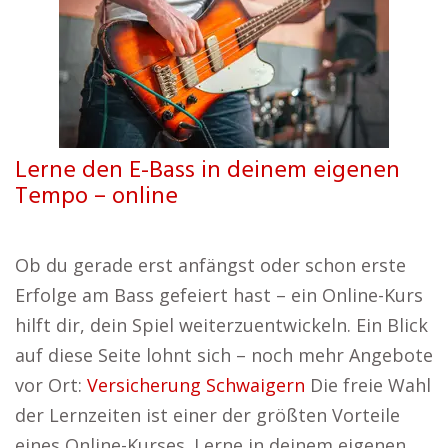
Lerne den E-Bass in deinem eigenen
Tempo – online
Ob du gerade erst anfängst oder schon erste
Erfolge am Bass gefeiert hast – ein Online-Kurs
hilft dir, dein Spiel weiterzuentwickeln. Ein Blick
auf diese Seite lohnt sich – noch mehr Angebote
vor Ort:
Versicherung Schwaigern
Die freie Wahl
der Lernzeiten ist einer der größten Vorteile
eines Online-Kurses. Lerne in deinem eigenen