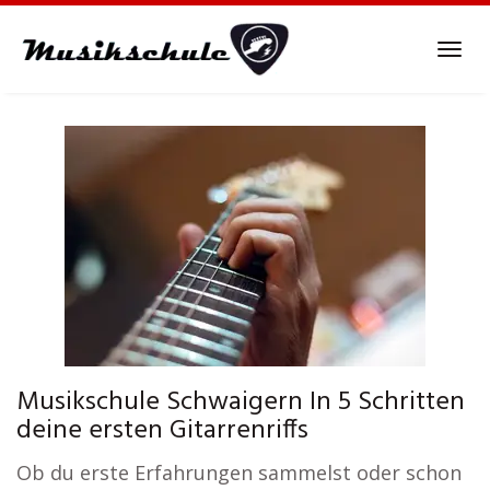
Skip
to
Tog
main
navi
content
Musikschule Schwaigern In 5 Schritten
deine ersten Gitarrenriffs
Ob du erste Erfahrungen sammelst oder schon