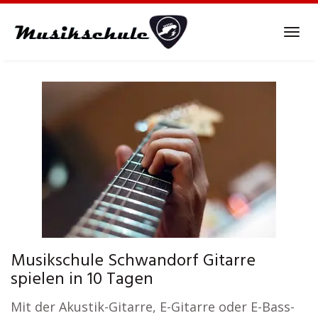
Skip
to
Tog
main
navi
content
Musikschule Schwandorf Gitarre
spielen in 10 Tagen
Mit der Akustik-Gitarre, E-Gitarre oder E-Bass-