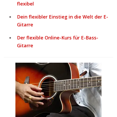
flexibel
Dein flexibler Einstieg in die Welt der E-
Gitarre
Der flexible Online-Kurs für E-Bass-
Gitarre