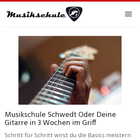
Skip
to
Tog
main
navi
content
Musikschule Schwedt Oder Deine
Gitarre in 3 Wochen im Griff
Schritt für Schritt wirst du die Basics meistern