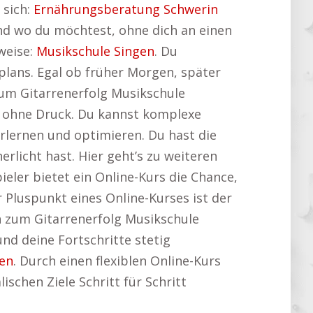
 sich:
Ernährungsberatung Schwerin
 und wo du möchtest, ohne dich an einen
weise:
Musikschule Singen
. Du
lans. Egal ob früher Morgen, später
um Gitarrenerfolg Musikschule
st, ohne Druck. Du kannst komplexe
rlernen und optimieren. Du hast die
erlicht hast. Hier geht’s zu weiteren
ieler bietet ein Online-Kurs die Chance,
r Pluspunkt eines Online-Kurses ist der
n zum Gitarrenerfolg Musikschule
und deine Fortschritte stetig
en
. Durch einen flexiblen Online-Kurs
ischen Ziele Schritt für Schritt