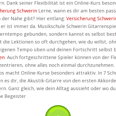
rn. Dank seiner Flexibilität ist ein Online-Kurs bes
cherung Schwerin
Lerne, wann es dir am besten pass
 der Nähe gibt? Hier entlang:
Versicherung Schweri
r ist immer da. Musikschule Schwerin Gitarrenspie
s Lerntempo gebunden, sondern kannst es selbst bes
 die Lektionen so oft durchgehen, wie du willst, oh
igenen Tempo üben und deinen Fortschritt selbst 
en
. Auch fortgeschrittene Spieler können von der Flex
entrieren, ohne alles noch einmal durchzunehmen. 
s macht Online-Kurse besonders attraktiv. In 7 Schr
 es dir, die Akustik-Gitarre von den ersten Akkord
n. Ganz gleich, wie dein Alltag aussieht oder wo du 
ne Begeister