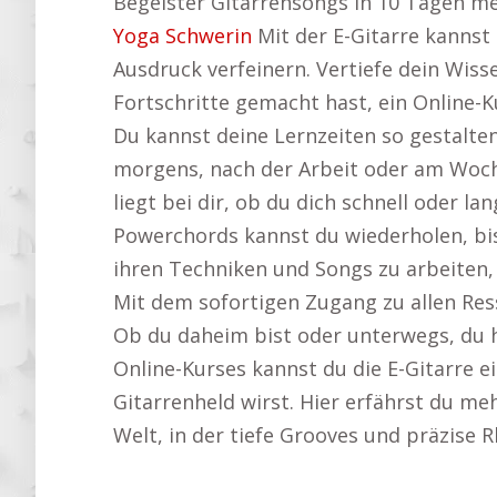
Begeister Gitarrensongs in 10 Tagen mei
Yoga Schwerin
Mit der E-Gitarre kannst 
Ausdruck verfeinern. Vertiefe dein Wisse
Fortschritte gemacht hast, ein Online-K
Du kannst deine Lernzeiten so gestalten
morgens, nach der Arbeit oder am Woche
liegt bei dir, ob du dich schnell oder
Powerchords kannst du wiederholen, bis s
ihren Techniken und Songs zu arbeiten,
Mit dem sofortigen Zugang zu allen Res
Ob du daheim bist oder unterwegs, du ha
Online-Kurses kannst du die E-Gitarre ei
Gitarrenheld wirst. Hier erfährst du me
Welt, in der tiefe Grooves und präzise 