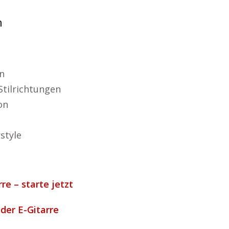
n
n
Stilrichtungen
on
style
re – starte jetzt
 der E-Gitarre