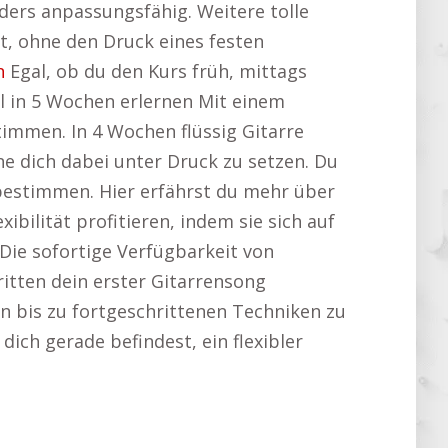
onders anpassungsfähig. Weitere tolle
t, ohne den Druck eines festen
n
Egal, ob du den Kurs früh, mittags
l in 5 Wochen erlernen Mit einem
timmen. In 4 Wochen flüssig Gitarre
ne dich dabei unter Druck zu setzen. Du
bestimmen. Hier erfährst du mehr über
ibilität profitieren, indem sie sich auf
Die sofortige Verfügbarkeit von
itten dein erster Gitarrensong
en bis zu fortgeschrittenen Techniken zu
dich gerade befindest, ein flexibler