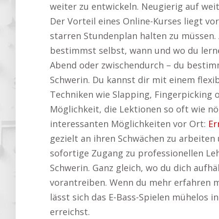
weiter zu entwickeln. Neugierig auf wei
Der Vorteil eines Online-Kurses liegt vo
starren Stundenplan halten zu müssen. 
bestimmst selbst, wann und wo du lern
Abend oder zwischendurch – du bestimm
Schwerin. Du kannst dir mit einem flexi
Techniken wie Slapping, Fingerpicking 
Möglichkeit, die Lektionen so oft wie nö
interessanten Möglichkeiten vor Ort:
Er
gezielt an ihren Schwächen zu arbeiten 
sofortige Zugang zu professionellen L
Schwerin. Ganz gleich, wo du dich aufhäl
vorantreiben. Wenn du mehr erfahren m
lässt sich das E-Bass-Spielen mühelos in
erreichst.