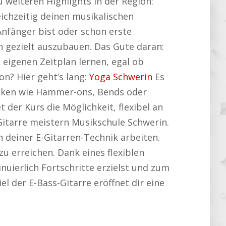
 weiteren Highlights in der Region:
eichzeitig deinen musikalischen
Anfänger bist oder schon erste
n gezielt auszubauen. Das Gute daran:
 eigenen Zeitplan lernen, egal ob
n? Hier geht’s lang:
Yoga Schwerin
Es
hniken wie Hammer-ons, Bends oder
 der Kurs die Möglichkeit, flexibel an
Gitarre meistern Musikschule Schwerin.
 deiner E-Gitarren-Technik arbeiten.
u erreichen. Dank eines flexiblen
nuierlich Fortschritte erzielst und zum
iel der E-Bass-Gitarre eröffnet dir eine