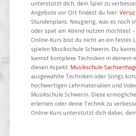
unterstützt dich, dein Spiel zu verbesse
Angebote vor Ort findest du hier:
Versi
Stundenplans. Neugierig, was es noch in
oder spät am Abend nutzen möchtest – e
Online-Kurs bist du nicht an ein feste
spielen Musikschule Schwerin. Du kannst
kannst komplexe Techniken in deinem e
diesen Aspekt:
Musikschule Sachsenhag
ausgewählte Techniken oder Songs konz
hochwertigen Lehrmaterialien und Video
Musikschule Schwerin. Diese ermöglichen
erlernen oder deine Technik zu verbesser
Online-Kurs unterstützt dich dabei, dei