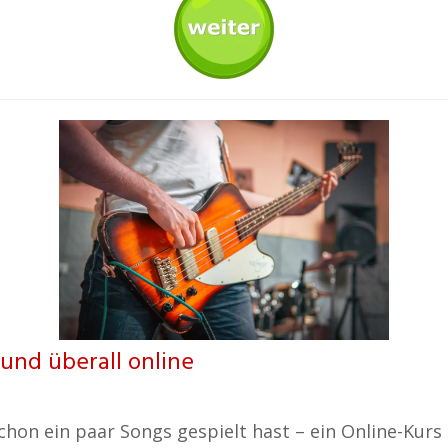
 und überall online
chon ein paar Songs gespielt hast – ein Online-Kurs g