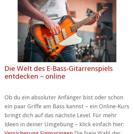
Die Welt des E-Bass-Gitarrenspiels
entdecken – online
Ob du ein absoluter Anfänger bist oder schon
ein paar Griffe am Bass kannst – ein Online-Kurs
bringt dich auf das nächste Level. Für mehr
Ideen in deiner Umgebung – klick einfach hier:
Versicherung Sigmaringen
Die freie Wahl der