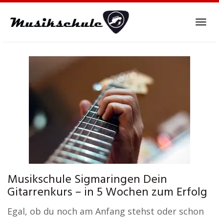
Skip
to
Tog
main
navi
content
Musikschule Sigmaringen Dein
Gitarrenkurs – in 5 Wochen zum Erfolg
Egal, ob du noch am Anfang stehst oder schon