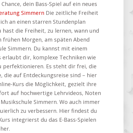
 Chance, dein Bass-Spiel auf ein neues
eratung Simmern
Die zeitliche Freiheit
dich an einen starren Stundenplan
u hast die Freiheit, zu lernen, wann und
am frühen Morgen, am späten Abend
hule Simmern. Du kannst mit einem
s erlaubt dir, komplexe Techniken wie
erfektionieren. Es steht dir frei, die
e, die auf Entdeckungsreise sind – hier
ine-Kurs die Möglichkeit, gezielt ihre
sofort auf hochwertige Lehrvideos, Noten
ft Musikschule Simmern. Wo auch immer
uierlich zu verbessern. Hier findest du
-Kurs integrierst du das E-Bass-Spielen
her.