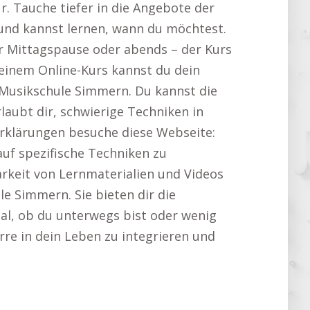
r. Tauche tiefer in die Angebote der
 und kannst lernen, wann du möchtest.
er Mittagspause oder abends – der Kurs
 einem Online-Kurs kannst du dein
 Musikschule Simmern. Du kannst die
rlaubt dir, schwierige Techniken in
Erklärungen besuche diese Webseite:
 auf spezifische Techniken zu
rkeit von Lernmaterialien und Videos
le Simmern. Sie bieten dir die
gal, ob du unterwegs bist oder wenig
arre in dein Leben zu integrieren und