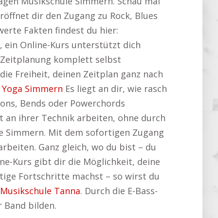
7 Tagen Musikschule Simmern. Schau mal
röffnet dir den Zugang zu Rock, Blues
werte Fakten findest du hier:
, ein Online-Kurs unterstützt dich
e Zeitplanung komplett selbst
ie Freiheit, deinen Zeitplan ganz nach
:
Yoga Simmern
Es liegt an dir, wie rasch
-ons, Bends oder Powerchords
t an ihrer Technik arbeiten, ohne durch
ule Simmern. Mit dem sofortigen Zugang
rbeiten. Ganz gleich, wo du bist – du
ne-Kurs gibt dir die Möglichkeit, deine
tige Fortschritte machst – so wirst du
Musikschule Tanna
. Durch die E-Bass-
r Band bilden.