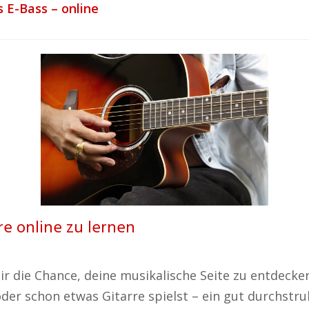
s E-Bass – online
re online zu lernen
 dir die Chance, deine musikalische Seite zu entdeck
er schon etwas Gitarre spielst – ein gut durchstrukt