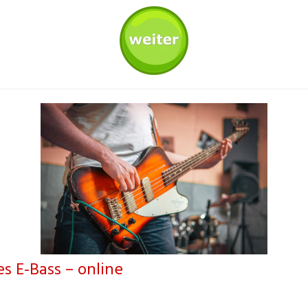
es E-Bass – online