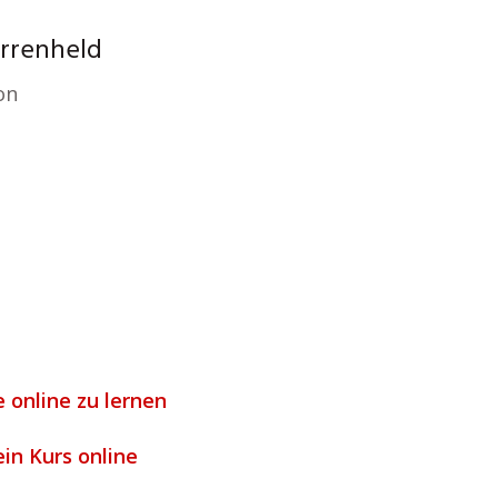
arrenheld
on
 online zu lernen
ein Kurs online