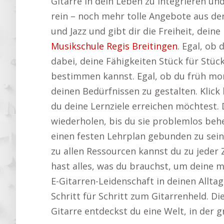
Gitarre in dein Leben zu integrieren un
rein – noch mehr tolle Angebote aus de
und Jazz und gibt dir die Freiheit, dein
Musikschule Regis Breitingen
. Egal, ob
dabei, deine Fähigkeiten Stück für Stüc
bestimmen kannst. Egal, ob du früh mor
deinen Bedürfnissen zu gestalten. Klic
du deine Lernziele erreichen möchtest
wiederholen, bis du sie problemlos behe
einen festen Lehrplan gebunden zu sein
zu allen Ressourcen kannst du zu jeder 
hast alles, was du brauchst, um deine mu
E-Gitarren-Leidenschaft in deinen Allta
Schritt für Schritt zum Gitarrenheld. D
Gitarre entdeckst du eine Welt, in der