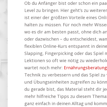
Ob du Anfänger bist oder schon ein paar
Level zu bringen. Hier geht’s zu weiter
ist einer der größten Vorteile eines On
halten zu müssen. Für noch mehr Wisse
wo es dir am besten passt, ohne dich 
oder dazwischen – du entscheidest, wa
flexiblen Online-Kurs entspannt in dei
Slapping, Fingerpicking oder das Spiel 
Lektionen so oft wie nötig zu wiederhole
wartet noch mehr:
Ernährungsberatun
Technik zu verbessern und das Spiel zu 
und Übungseinheiten zugreifen zu könn
du gerade bist, das Material steht dir j
mehr hilfreiche Tipps zu diesem Thema
ganz einfach in deinen Alltag und komms