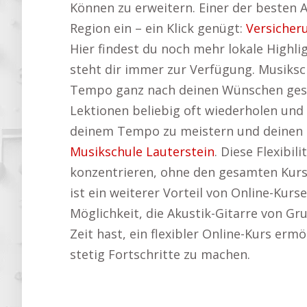
Können zu erweitern. Einer der besten As
Region ein – ein Klick genügt:
Versicher
Hier findest du noch mehr lokale Highli
steht dir immer zur Verfügung. Musiksc
Tempo ganz nach deinen Wünschen gesta
Lektionen beliebig oft wiederholen und d
deinem Tempo zu meistern und deinen L
Musikschule Lauterstein
. Diese Flexibil
konzentrieren, ohne den gesamten Kurs
ist ein weiterer Vorteil von Online-Kurs
Möglichkeit, die Akustik-Gitarre von Gr
Zeit hast, ein flexibler Online-Kurs ermö
stetig Fortschritte zu machen.