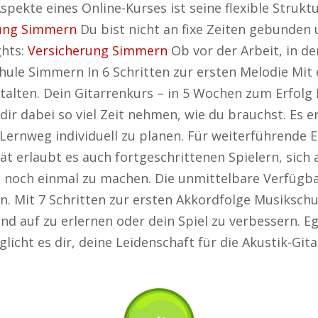
pekte eines Online-Kurses ist seine flexible Struktu
ung Simmern
Du bist nicht an fixe Zeiten gebunden
ghts:
Versicherung Simmern
Ob vor der Arbeit, in d
hule Simmern In 6 Schritten zur ersten Melodie Mit
lten. Dein Gitarrenkurs – in 5 Wochen zum Erfolg
ir dabei so viel Zeit nehmen, wie du brauchst. Es e
ernweg individuell zu planen. Für weiterführende 
ität erlaubt es auch fortgeschrittenen Spielern, sich
 noch einmal zu machen. Die unmittelbare Verfügba
en. Mit 7 Schritten zur ersten Akkordfolge Musikschu
und auf zu erlernen oder dein Spiel zu verbessern. E
glicht es dir, deine Leidenschaft für die Akustik-Git