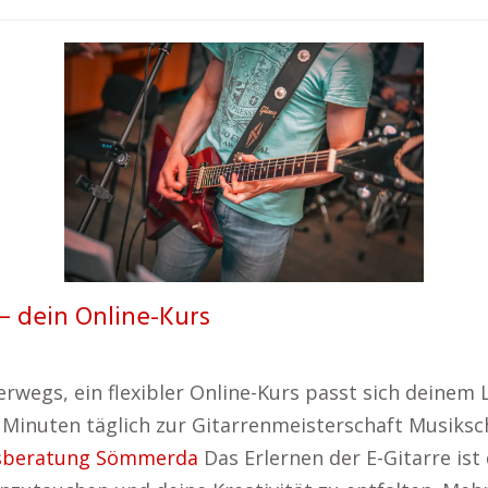
 – dein Online-Kurs
erwegs, ein flexibler Online-Kurs passt sich deinem L
30 Minuten täglich zur Gitarrenmeisterschaft Musiks
sberatung Sömmerda
Das Erlernen der E-Gitarre ist 