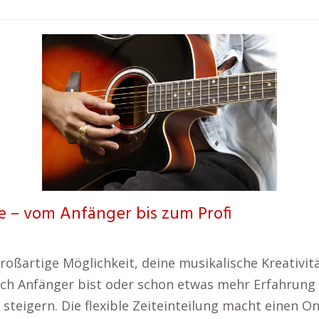
ne – vom Anfänger bis zum Profi
 großartige Möglichkeit, deine musikalische Kreativi
och Anfänger bist oder schon etwas mehr Erfahrung h
steigern. Die flexible Zeiteinteilung macht einen On