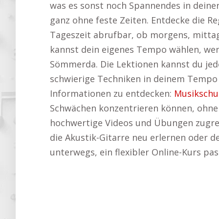
was es sonst noch Spannendes in dein
ganz ohne feste Zeiten. Entdecke die 
Tageszeit abrufbar, ob morgens, mitta
kannst dein eigenes Tempo wählen, wenn 
Sömmerda. Die Lektionen kannst du jeder
schwierige Techniken in deinem Tempo z
Informationen zu entdecken:
Musikschu
Schwächen konzentrieren können, ohne 
hochwertige Videos und Übungen zugrei
die Akustik-Gitarre neu erlernen oder d
unterwegs, ein flexibler Online-Kurs pas