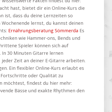
 wissenswerte Fakten findest du hier:
ht hast, bietet dir ein Online-Kurs die
n ist, dass du deine Lernzeiten so
m Wochenende lernst, du kannst deinen
hts:
Ernährungsberatung Sömmerda
Es
Techniken wie Hammer-ons, Bends und
hrittene Spieler können sich auf
 In 30 Minuten Gitarre lernen
eder Zeit an deiner E-Gitarre arbeiten.
en. Ein flexibler Online-Kurs erlaubt es
 Fortschritte oder Qualität zu
en möchtest, findest du hier mehr:
roovende Bässe und exakte Rhythmen den