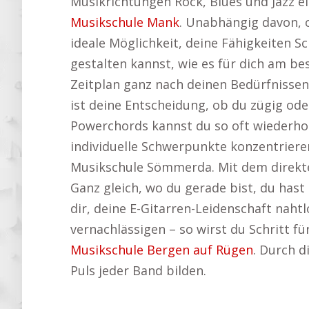
Musikrichtungen Rock, Blues und Jazz ei
Musikschule Mank
. Unabhängig davon, o
ideale Möglichkeit, deine Fähigkeiten S
gestalten kannst, wie es für dich am b
Zeitplan ganz nach deinen Bedürfnissen 
ist deine Entscheidung, ob du zügig 
Powerchords kannst du so oft wiederhole
individuelle Schwerpunkte konzentriere
Musikschule Sömmerda. Mit dem direkten
Ganz gleich, wo du gerade bist, du hast 
dir, deine E-Gitarren-Leidenschaft naht
vernachlässigen – so wirst du Schritt f
Musikschule Bergen auf Rügen
. Durch d
Puls jeder Band bilden.