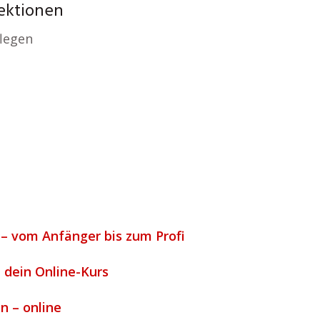
Lektionen
flegen
 – vom Anfänger bis zum Profi
– dein Online-Kurs
n – online