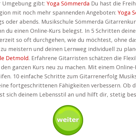
er Umgebung gibt:
Yoga Sömmerda
Du hast die Freih
Region mit noch mehr spannenden Angeboten:
Yoga 
gs oder abends. Musikschule Sömmerda Gitarrenkurs
du einen Online-Kurs belegst. In 5 Schritten deine
zeit so oft durchgehen, wie du möchtest, ohne dass
u meistern und deinen Lernweg individuell zu plan
le Detmold
. Erfahrene Gitarristen schätzen die Flexib
den ganzen Kurs neu zu machen. Mit einem Online-K
fen. 10 einfache Schritte zum Gitarrenerfolg Musi
eine fortgeschrittenen Fähigkeiten verbessern. Ob du
st sich deinem Lebensstil an und hilft dir, stetig be