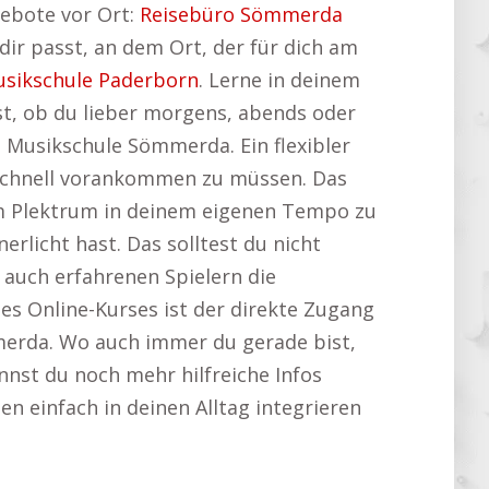
gebote vor Ort:
Reisebüro Sömmerda
dir passt, an dem Ort, der für dich am
sikschule Paderborn
. Lerne in deinem
st, ob du lieber morgens, abends oder
 Musikschule Sömmerda. Ein flexibler
 schnell vorankommen zu müssen. Das
dem Plektrum in deinem eigenen Tempo zu
erlicht hast. Das solltest du nicht
 auch erfahrenen Spielern die
nes Online-Kurses ist der direkte Zugang
merda. Wo auch immer du gerade bist,
nnst du noch mehr hilfreiche Infos
en einfach in deinen Alltag integrieren