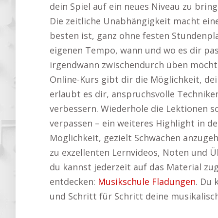
dein Spiel auf ein neues Niveau zu brin
Die zeitliche Unabhängigkeit macht eine
besten ist, ganz ohne festen Stundenpla
eigenen Tempo, wann und wo es dir pass
irgendwann zwischendurch üben möchtest
Online-Kurs gibt dir die Möglichkeit,
erlaubt es dir, anspruchsvolle Technik
verbessern. Wiederhole die Lektionen so 
verpassen – ein weiteres Highlight in d
Möglichkeit, gezielt Schwächen anzugehe
zu exzellenten Lernvideos, Noten und 
du kannst jederzeit auf das Material zu
entdecken:
Musikschule Fladungen
. Du 
und Schritt für Schritt deine musikalisc