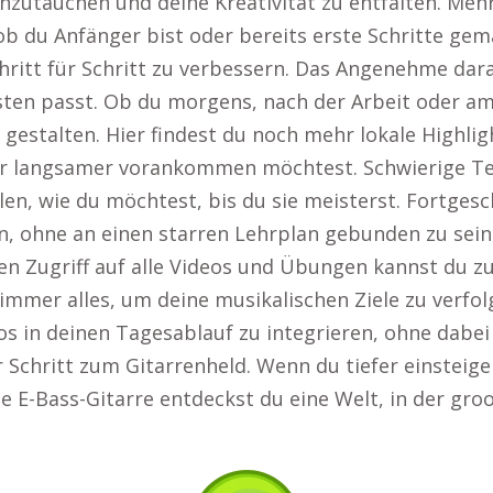
nzutauchen und deine Kreativität zu entfalten. Mehr
b du Anfänger bist oder bereits erste Schritte gemac
chritt für Schritt zu verbessern. Das Angenehme dara
esten passt. Ob du morgens, nach der Arbeit oder a
gestalten. Hier findest du noch mehr lokale Highlig
oder langsamer vorankommen möchtest. Schwierige 
n, wie du möchtest, bis du sie meisterst. Fortgesc
n, ohne an einen starren Lehrplan gebunden zu sein.
 Zugriff auf alle Videos und Übungen kannst du zu j
immer alles, um deine musikalischen Ziele zu verfolg
los in deinen Tagesablauf zu integrieren, ohne dabei
ür Schritt zum Gitarrenheld. Wenn du tiefer einsteig
ie E-Bass-Gitarre entdeckst du eine Welt, in der g