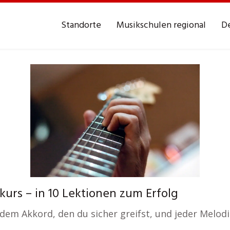
Standorte
Musikschulen regional
De
urs – in 10 Lektionen zum Erfolg
em Akkord, den du sicher greifst, und jeder Melodie,