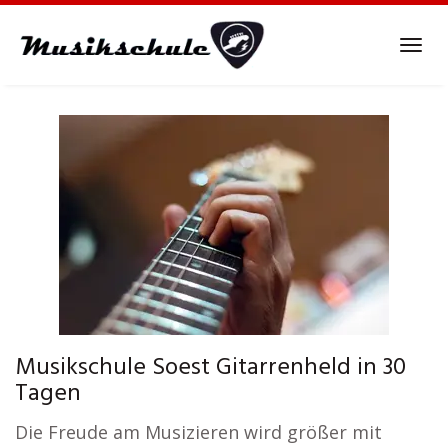
Skip
to
Tog
main
navi
content
Musikschule Soest Gitarrenheld in 30
Tagen
Die Freude am Musizieren wird größer mit