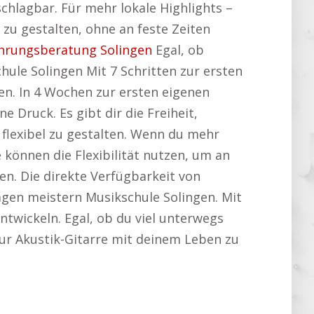
nschlagbar. Für mehr lokale Highlights –
 zu gestalten, ohne an feste Zeiten
hrungsberatung Solingen
Egal, ob
ule Solingen Mit 7 Schritten zur ersten
en. In 4 Wochen zur ersten eigenen
e Druck. Es gibt dir die Freiheit,
flexibel zu gestalten. Wenn du mehr
e können die Flexibilität nutzen, um an
n. Die direkte Verfügbarkeit von
Tagen meistern Musikschule Solingen. Mit
ntwickeln. Egal, ob du viel unterwegs
 zur Akustik-Gitarre mit deinem Leben zu