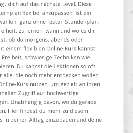
gt dich auf das nächste Level. Diese
ernplan flexibel anzupassen, ist ein
l wählen, ganz ohne festen Stundenplan.
Freiheit, zu lernen, wann und wo es dir
fest, ob du morgens, abends oder
t einem flexiblen Online-Kurs kannst
Freiheit, schwierige Techniken wie
ieren. Du kannst die Lektionen so oft
r alle, die noch mehr entdecken wollen
nline-Kurs nutzen, um gezielt an ihren
hnellen Zugriff auf hochwertige
ngen. Unabhängig davon, wo du gerade
ten. Hier findest du mehr zu diesem
los in deinen Alltag einzubauen und deine