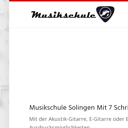
Skip
to
main
content
Musikschule Solingen Mit 7 Schr
Mit der Akustik-Gitarre, E-Gitarre oder 
Ausdrucksmöglichkeiten.