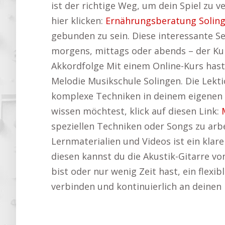
ist der richtige Weg, um dein Spiel zu v
hier klicken:
Ernährungsberatung Solin
gebunden zu sein. Diese interessante Se
morgens, mittags oder abends – der Kur
Akkordfolge Mit einem Online-Kurs hast
Melodie Musikschule Solingen. Die Lektio
komplexe Techniken in deinem eigenen R
wissen möchtest, klick auf diesen Link:
speziellen Techniken oder Songs zu arb
Lernmaterialien und Videos ist ein klar
diesen kannst du die Akustik-Gitarre vo
bist oder nur wenig Zeit hast, ein flexi
verbinden und kontinuierlich an deinen 