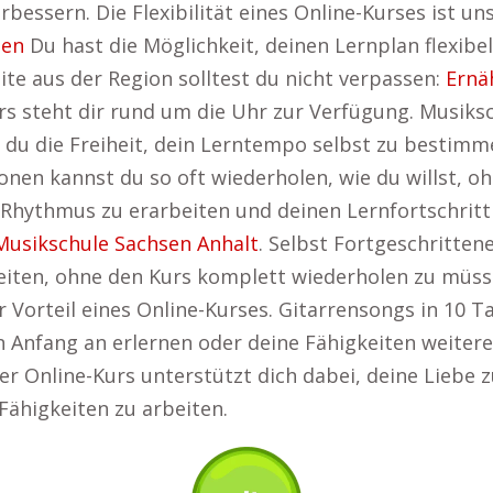
erbessern. Die Flexibilität eines Online-Kurses ist u
gen
Du hast die Möglichkeit, deinen Lernplan flexibel
ite aus der Region solltest du nicht verpassen:
Ernä
s steht dir rund um die Uhr zur Verfügung. Musiksch
 du die Freiheit, dein Lerntempo selbst zu bestimm
nen kannst du so oft wiederholen, wie du willst, ohn
hythmus zu erarbeiten und deinen Lernfortschritt 
Musikschule Sachsen Anhalt
. Selbst Fortgeschritten
eiten, ohne den Kurs komplett wiederholen zu müsse
er Vorteil eines Online-Kurses. Gitarrensongs in 10 
n Anfang an erlernen oder deine Fähigkeiten weitere
bler Online-Kurs unterstützt dich dabei, deine Liebe
Fähigkeiten zu arbeiten.