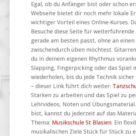
Egal, ob du Anfänger bist oder schon er
Webseite bietet dir noch mehr lokale Er
wichtiger Vorteil eines Online-Kurses. 
Besuche diese Seite für weiterführende
gerade am besten passt, ohne an einen 
zwischendurch üben möchtest. Gitarrens
du in deinem eigenen Rhythmus vorankom
Slapping, Fingerpicking oder das Spiel 
wiederholen, bis du jede Technik sicher
– dieser Link führt dich weiter:
Tanzschu
Stärken zu arbeiten und das Spiel zu pe
Lehrvideos, Noten und Übungsmaterial.
bist, kannst du jederzeit auf das Mater
Thema:
Musikschule St Blasien
. Ein fle
musikalischen Ziele Stück für Stück zu e