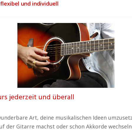
flexibel und individuell
rs jederzeit und überall
e wunderbare Art, deine musikalischen Ideen umzuse
auf der Gitarre machst oder schon Akkorde wechseln