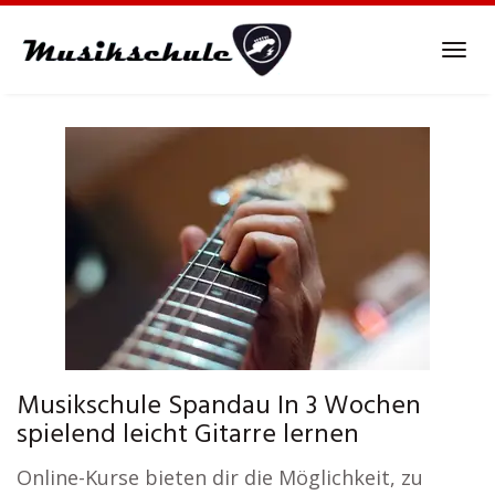
Skip
to
Tog
main
navi
content
Musikschule Spandau In 3 Wochen
spielend leicht Gitarre lernen
Online-Kurse bieten dir die Möglichkeit, zu