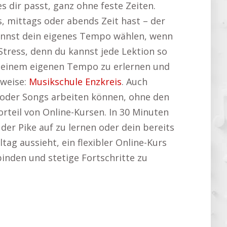
s dir passt, ganz ohne feste Zeiten.
 mittags oder abends Zeit hast – der
kannst dein eigenes Tempo wählen, wenn
Stress, denn du kannst jede Lektion so
n deinem eigenen Tempo zu erlernen und
nweise:
Musikschule Enzkreis
. Auch
en oder Songs arbeiten können, ohne den
orteil von Online-Kursen. In 30 Minuten
der Pike auf zu lernen oder dein bereits
tag aussieht, ein flexibler Online-Kurs
binden und stetige Fortschritte zu