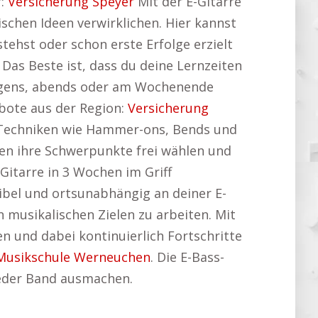
r:
Versicherung Speyer
Mit der E-Gitarre
ischen Ideen verwirklichen. Hier kannst
tehst oder schon erste Erfolge erzielt
 Das Beste ist, dass du deine Lernzeiten
morgens, abends oder am Wochenende
ebote aus der Region:
Versicherung
e Techniken wie Hammer-ons, Bends und
nen ihre Schwerpunkte frei wählen und
Gitarre in 3 Wochen im Griff
ibel und ortsunabhängig an deiner E-
 musikalischen Zielen zu arbeiten. Mit
en und dabei kontinuierlich Fortschritte
Musikschule Werneuchen
. Die E-Bass-
 jeder Band ausmachen.