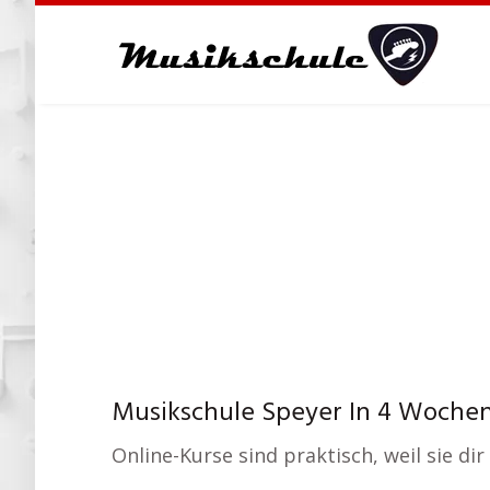
Skip
to
main
content
Musikschule Speyer In 4 Wochen
Online-Kurse sind praktisch, weil sie di