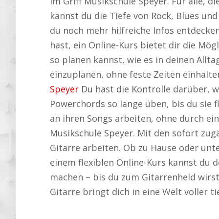
im Griff Musikschule Speyer. Für alle, 
kannst du die Tiefe von Rock, Blues und
du noch mehr hilfreiche Infos entdecke
hast, ein Online-Kurs bietet dir die Mög
so planen kannst, wie es in deinen All
einzuplanen, ohne feste Zeiten einhalt
Speyer
Du hast die Kontrolle darüber, 
Powerchords so lange üben, bis du sie f
an ihren Songs arbeiten, ohne durch ein
Musikschule Speyer. Mit den sofort zug
Gitarre arbeiten. Ob zu Hause oder unte
einem flexiblen Online-Kurs kannst du d
machen – bis du zum Gitarrenheld wirst.
Gitarre bringt dich in eine Welt voller