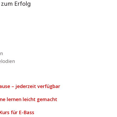
 zum Erfolg
an
lodien
ause – jederzeit verfügbar
ine lernen leicht gemacht
 Kurs für E-Bass