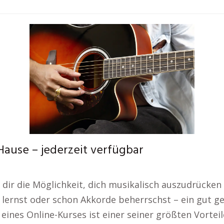
Hause – jederzeit verfügbar
t dir die Möglichkeit, dich musikalisch auszudrücken
 lernst oder schon Akkorde beherrschst – ein gut gep
t eines Online-Kurses ist einer seiner größten Vort