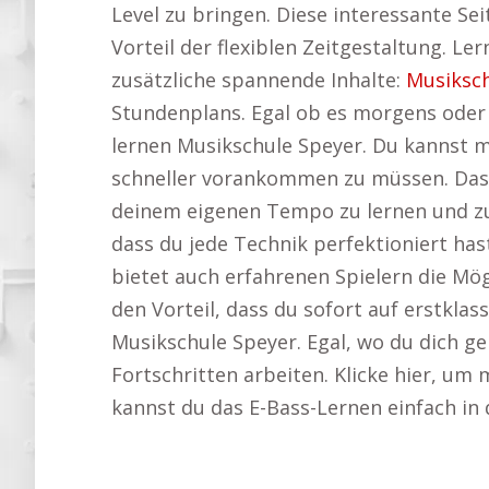
Level zu bringen. Diese interessante Sei
Vorteil der flexiblen Zeitgestaltung. L
zusätzliche spannende Inhalte:
Musiksch
Stundenplans. Egal ob es morgens oder 
lernen Musikschule Speyer. Du kannst m
schneller vorankommen zu müssen. Das e
deinem eigenen Tempo zu lernen und zu 
dass du jede Technik perfektioniert ha
bietet auch erfahrenen Spielern die Mög
den Vorteil, dass du sofort auf erstkla
Musikschule Speyer. Egal, wo du dich ge
Fortschritten arbeiten. Klicke hier, u
kannst du das E-Bass-Lernen einfach in d