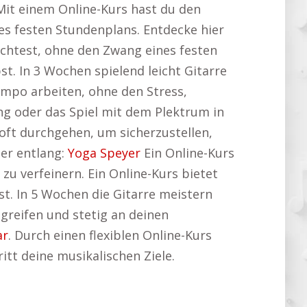
it einem Online-Kurs hast du den
nes festen Stundenplans. Entdecke hier
htest, ohne den Zwang eines festen
t. In 3 Wochen spielend leicht Gitarre
empo arbeiten, ohne den Stress,
ng oder das Spiel mit dem Plektrum in
oft durchgehen, um sicherzustellen,
ier entlang:
Yoga Speyer
Ein Online-Kurs
zu verfeinern. Ein Online-Kurs bietet
st. In 5 Wochen die Gitarre meistern
greifen und stetig an deinen
ar
. Durch einen flexiblen Online-Kurs
itt deine musikalischen Ziele.