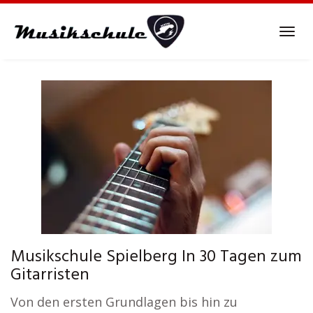
Skip
to
Tog
main
navi
content
Musikschule Spielberg In 30 Tagen zum
Gitarristen
Von den ersten Grundlagen bis hin zu