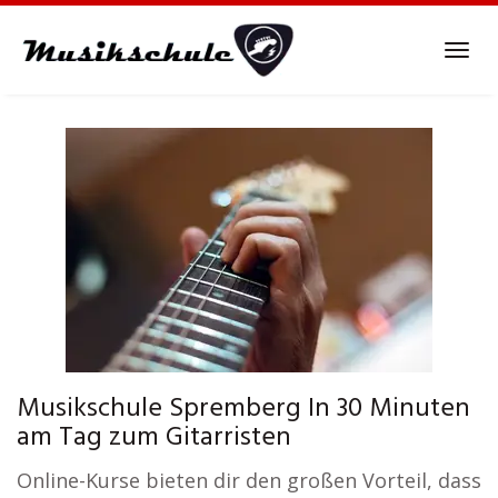
Skip
to
Tog
main
navi
content
Musikschule Spremberg In 30 Minuten
am Tag zum Gitarristen
Online-Kurse bieten dir den großen Vorteil, dass