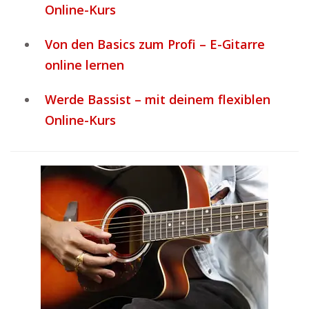
Online-Kurs
Von den Basics zum Profi – E-Gitarre
online lernen
Werde Bassist – mit deinem flexiblen
Online-Kurs