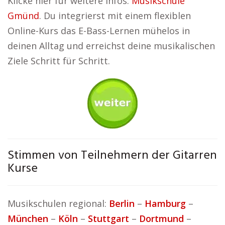
Klicke hier für weitere Infos:
Musikschule
Gmünd
. Du integrierst mit einem flexiblen
Online-Kurs das E-Bass-Lernen mühelos in
deinen Alltag und erreichst deine musikalischen
Ziele Schritt für Schritt.
Stimmen von Teilnehmern der Gitarren
Kurse
Musikschulen regional:
Berlin
–
Hamburg
–
München
–
Köln
–
Stuttgart
–
Dortmund
–