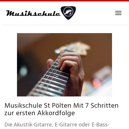
Skip
to
Tog
main
navi
content
Musikschule St Pölten Mit 7 Schritten
zur ersten Akkordfolge
Die Akustik-Gitarre, E-Gitarre oder E-Bass-