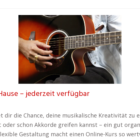
Hause – jederzeit verfügbar
et dir die Chance, deine musikalische Kreativität z
t oder schon Akkorde greifen kannst – ein gut organi
flexible Gestaltung macht einen Online-Kurs so wertv