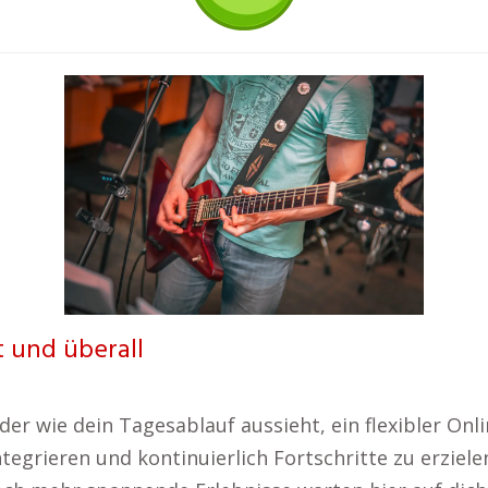
t und überall
 wie dein Tagesablauf aussieht, ein flexibler Onlin
integrieren und kontinuierlich Fortschritte zu erziel