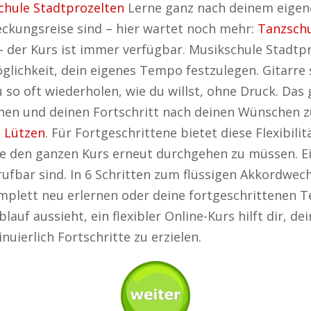
chule Stadtprozelten
Lerne ganz nach deinem eigene
deckungsreise sind – hier wartet noch mehr:
Tanzschu
der Kurs ist immer verfügbar. Musikschule Stadtpro
Möglichkeit, dein eigenes Tempo festzulegen. Gitarre
so oft wiederholen, wie du willst, ohne Druck. Das g
nen und deinen Fortschritt nach deinen Wünschen zu
 Lützen
. Für Fortgeschrittene bietet diese Flexibilit
 den ganzen Kurs erneut durchgehen zu müssen. Ein 
brufbar sind. In 6 Schritten zum flüssigen Akkordwec
omplett neu erlernen oder deine fortgeschrittenen 
auf aussieht, ein flexibler Online-Kurs hilft dir, de
nuierlich Fortschritte zu erzielen.