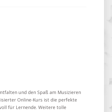
u entfalten und den Spaß am Musizieren
sierter Online-Kurs ist die perfekte
oll für Lernende. Weitere tolle