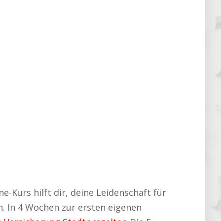
e-Kurs hilft dir, deine Leidenschaft für
en. In 4 Wochen zur ersten eigenen