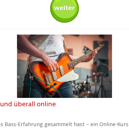
 und überall online
 Bass-Erfahrung gesammelt hast – ein Online-Kurs h