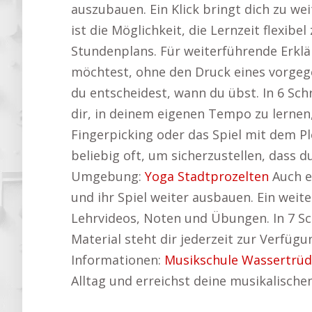
auszubauen. Ein Klick bringt dich zu wei
ist die Möglichkeit, die Lernzeit flexib
Stundenplans. Für weiterführende Erkl
möchtest, ohne den Druck eines vorgeg
du entscheidest, wann du übst. In 6 Schr
dir, in deinem eigenen Tempo zu lernen,
Fingerpicking oder das Spiel mit dem P
beliebig oft, um sicherzustellen, dass 
Umgebung:
Yoga Stadtprozelten
Auch e
und ihr Spiel weiter ausbauen. Ein weit
Lehrvideos, Noten und Übungen. In 7 Sc
Material steht dir jederzeit zur Verfüg
Informationen:
Musikschule Wassertrüd
Alltag und erreichst deine musikalische