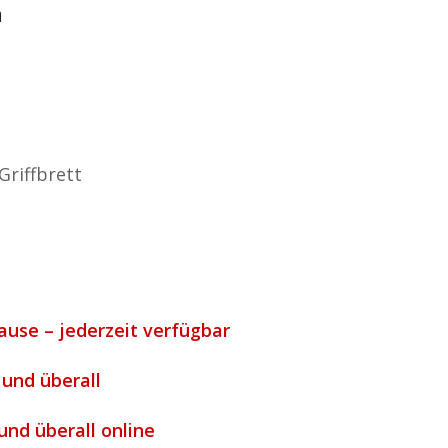
n
Griffbrett
ause – jederzeit verfügbar
 und überall
und überall online