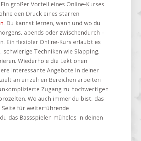
Ein großer Vorteil eines Online-Kurses
, ohne den Druck eines starren
ln
. Du kannst lernen, wann und wo du
morgens, abends oder zwischendurch –
. Ein flexibler Online-Kurs erlaubt es
, schwierige Techniken wie Slapping,
nieren. Wiederhole die Lektionen
tere interessante Angebote in deiner
ielt an einzelnen Bereichen arbeiten
nd unkomplizierte Zugang zu hochwertigen
prozelten. Wo auch immer du bist, das
e Seite für weiterführende
t du das Bassspielen mühelos in deinen