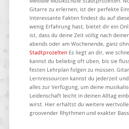
Melodie Musikschule Stadtprozelten. N
Gitarre zu erlernen, ist der perfekte Ei
Interessante Fakten findest du auf dies
wenig Erfahrung hast, bietet dir ein Onl
ist, dass du deine Zeit völlig nach dein
abends oder am Wochenende, ganz ohne 
Stadtprozelten
Es liegt an dir, wie sc
kannst du beliebig oft üben, bis sie flü
festen Lehrplan folgen zu müssen. Gitar
Lernressourcen kannst du jederzeit und 
alles zur Verfügung, um deine musikalis
Leidenschaft leicht in deinen Alltag ein
wirst. Hier erhältst du weitere wertvoll
groovender Rhythmen und exakter Bassl