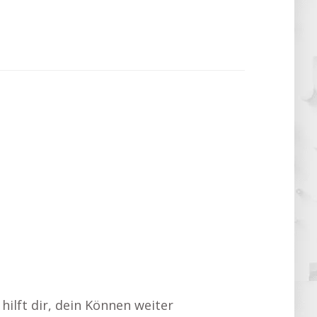
ilft dir, dein Können weiter