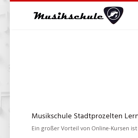
Skip
to
main
content
Musikschule Stadtprozelten Lern
Ein großer Vorteil von Online-Kursen ist 