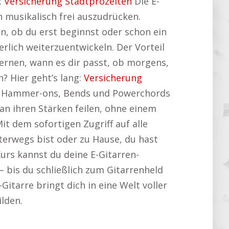
:
Versicherung Stadtprozelten
Die E-
h musikalisch frei auszudrücken.
n, ob du erst beginnst oder schon ein
erlich weiterzuentwickeln. Der Vorteil
 lernen, wann es dir passt, ob morgens,
 Hier geht’s lang:
Versicherung
st. Hammer-ons, Bends und Powerchords
 an ihren Stärken feilen, ohne einem
t dem sofortigen Zugriff auf alle
nterwegs bist oder zu Hause, du hast
Kurs kannst du deine E-Gitarren-
 – bis du schließlich zum Gitarrenheld
-Gitarre bringt dich in eine Welt voller
lden.