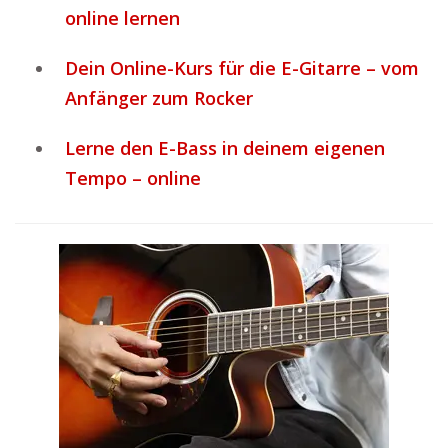
online lernen
Dein Online-Kurs für die E-Gitarre – vom
Anfänger zum Rocker
Lerne den E-Bass in deinem eigenen
Tempo – online