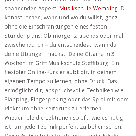
spannenden Aspekt:
Musikschule Wemding
. Du
kannst lernen, wann und wo du willst, ganz
ohne die Einschränkungen eines festen
Stundenplans. Ob morgens, abends oder mal
zwischendurch – du entscheidest, wann du
deine Übungen machst. Deine Gitarre in 3
Wochen im Griff Musikschule Steffiburg. Ein
flexibler Online-Kurs erlaubt dir, in deinem
eigenen Tempo zu lernen, ohne Druck. Das
ermöglicht dir, anspruchsvolle Techniken wie
Slapping, Fingerpicking oder das Spiel mit dem
Plektrum ohne Zeitdruck zu erlernen.
Wiederhole die Lektionen so oft, wie es nötig
ist, um jede Technik perfekt zu beherrschen.
Diese Webseite bietet dir noch mehr lokale