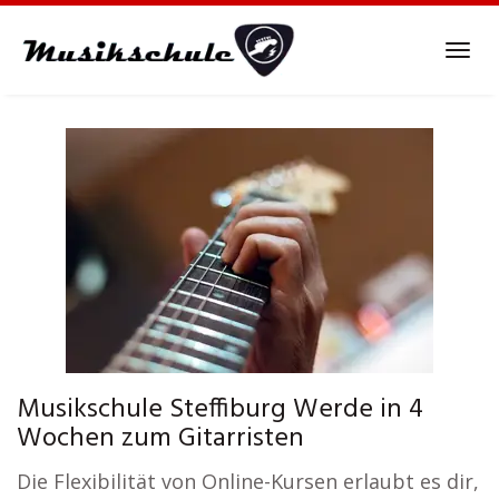
Skip
to
Tog
main
navi
content
Musikschule Steffiburg Werde in 4
Wochen zum Gitarristen
Die Flexibilität von Online-Kursen erlaubt es dir,